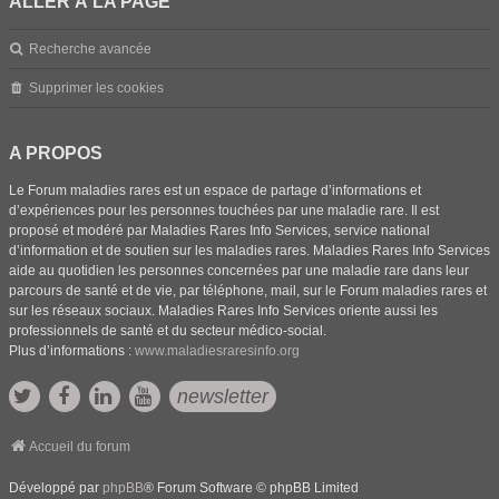
ALLER À LA PAGE
Recherche avancée
Supprimer les cookies
A PROPOS
Le Forum maladies rares est un espace de partage d’informations et
d’expériences pour les personnes touchées par une maladie rare. Il est
proposé et modéré par Maladies Rares Info Services, service national
d’information et de soutien sur les maladies rares. Maladies Rares Info Services
aide au quotidien les personnes concernées par une maladie rare dans leur
parcours de santé et de vie, par téléphone, mail, sur le Forum maladies rares et
sur les réseaux sociaux. Maladies Rares Info Services oriente aussi les
professionnels de santé et du secteur médico-social.
Plus d’informations :
www.maladiesraresinfo.org
newsletter
Accueil du forum
Développé par
phpBB
® Forum Software © phpBB Limited