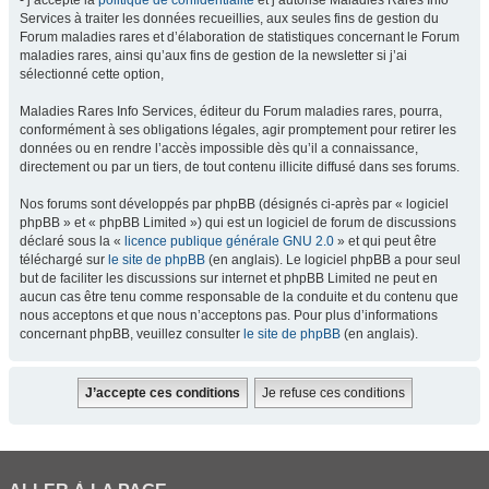
- j’accepte la
politique de confidentialité
et j’autorise Maladies Rares Info
Services à traiter les données recueillies, aux seules fins de gestion du
Forum maladies rares et d’élaboration de statistiques concernant le Forum
maladies rares, ainsi qu’aux fins de gestion de la newsletter si j’ai
sélectionné cette option,
Maladies Rares Info Services, éditeur du Forum maladies rares, pourra,
conformément à ses obligations légales, agir promptement pour retirer les
données ou en rendre l’accès impossible dès qu’il a connaissance,
directement ou par un tiers, de tout contenu illicite diffusé dans ses forums.
Nos forums sont développés par phpBB (désignés ci-après par « logiciel
phpBB » et « phpBB Limited ») qui est un logiciel de forum de discussions
déclaré sous la «
licence publique générale GNU 2.0
» et qui peut être
téléchargé sur
le site de phpBB
(en anglais). Le logiciel phpBB a pour seul
but de faciliter les discussions sur internet et phpBB Limited ne peut en
aucun cas être tenu comme responsable de la conduite et du contenu que
nous acceptons et que nous n’acceptons pas. Pour plus d’informations
concernant phpBB, veuillez consulter
le site de phpBB
(en anglais).