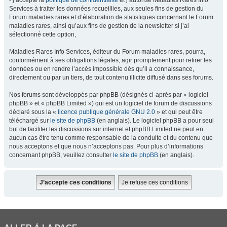
- j’accepte la
politique de confidentialité
et j’autorise Maladies Rares Info
Services à traiter les données recueillies, aux seules fins de gestion du
Forum maladies rares et d’élaboration de statistiques concernant le Forum
maladies rares, ainsi qu’aux fins de gestion de la newsletter si j’ai
sélectionné cette option,
Maladies Rares Info Services, éditeur du Forum maladies rares, pourra,
conformément à ses obligations légales, agir promptement pour retirer les
données ou en rendre l’accès impossible dès qu’il a connaissance,
directement ou par un tiers, de tout contenu illicite diffusé dans ses forums.
Nos forums sont développés par phpBB (désignés ci-après par « logiciel
phpBB » et « phpBB Limited ») qui est un logiciel de forum de discussions
déclaré sous la «
licence publique générale GNU 2.0
» et qui peut être
téléchargé sur
le site de phpBB
(en anglais). Le logiciel phpBB a pour seul
but de faciliter les discussions sur internet et phpBB Limited ne peut en
aucun cas être tenu comme responsable de la conduite et du contenu que
nous acceptons et que nous n’acceptons pas. Pour plus d’informations
concernant phpBB, veuillez consulter
le site de phpBB
(en anglais).