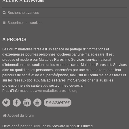
ALLER À LA PAGE
Recherche avancée
Supprimer les cookies
A PROPOS
Le Forum maladies rares est un espace de partage d’informations et
d’expériences pour les personnes touchées par une maladie rare. Il est
proposé et modéré par Maladies Rares Info Services, service national
d’information et de soutien sur les maladies rares. Maladies Rares Info Services
aide au quotidien les personnes concernées par une maladie rare dans leur
parcours de santé et de vie, par téléphone, mail, sur le Forum maladies rares et
sur les réseaux sociaux. Maladies Rares Info Services oriente aussi les
professionnels de santé et du secteur médico-social.
Plus d’informations :
www.maladiesraresinfo.org
newsletter
Accueil du forum
Développé par
phpBB
® Forum Software © phpBB Limited