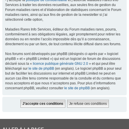
- j’accepte la
politique de confidentialité
et j’autorise Maladies Rares Info
Services à traiter les données recueillies, aux seules fins de gestion du
Forum maladies rares et d’élaboration de statistiques concernant le Forum
maladies rares, ainsi qu’aux fins de gestion de la newsletter si j’ai
sélectionné cette option,
Maladies Rares Info Services, éditeur du Forum maladies rares, pourra,
conformément à ses obligations légales, agir promptement pour retirer les
données ou en rendre l’accès impossible dès qu’il a connaissance,
directement ou par un tiers, de tout contenu illicite diffusé dans ses forums.
Nos forums sont développés par phpBB (désignés ci-après par « logiciel
phpBB » et « phpBB Limited ») qui est un logiciel de forum de discussions
déclaré sous la «
licence publique générale GNU 2.0
» et qui peut être
téléchargé sur
le site de phpBB
(en anglais). Le logiciel phpBB a pour seul
but de faciliter les discussions sur internet et phpBB Limited ne peut en
aucun cas être tenu comme responsable de la conduite et du contenu que
nous acceptons et que nous n’acceptons pas. Pour plus d’informations
concernant phpBB, veuillez consulter
le site de phpBB
(en anglais).