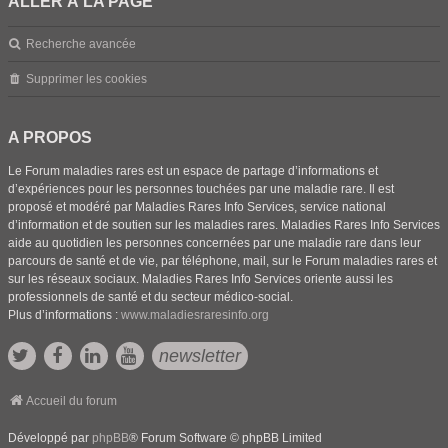
ALLER À LA PAGE
Recherche avancée
Supprimer les cookies
A PROPOS
Le Forum maladies rares est un espace de partage d’informations et
d’expériences pour les personnes touchées par une maladie rare. Il est
proposé et modéré par Maladies Rares Info Services, service national
d’information et de soutien sur les maladies rares. Maladies Rares Info Services
aide au quotidien les personnes concernées par une maladie rare dans leur
parcours de santé et de vie, par téléphone, mail, sur le Forum maladies rares et
sur les réseaux sociaux. Maladies Rares Info Services oriente aussi les
professionnels de santé et du secteur médico-social.
Plus d’informations :
www.maladiesraresinfo.org
newsletter
Accueil du forum
Développé par
phpBB
® Forum Software © phpBB Limited