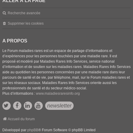
ALLER À LA PAGE
Recherche avancée
Supprimer les cookies
A PROPOS
Le Forum maladies rares est un espace de partage d’informations et
d’expériences pour les personnes touchées par une maladie rare. Il est
proposé et modéré par Maladies Rares Info Services, service national
d’information et de soutien sur les maladies rares. Maladies Rares Info Services
aide au quotidien les personnes concernées par une maladie rare dans leur
parcours de santé et de vie, par téléphone, mail, sur le Forum maladies rares et
sur les réseaux sociaux. Maladies Rares Info Services oriente aussi les
professionnels de santé et du secteur médico-social.
Plus d’informations :
www.maladiesraresinfo.org
newsletter
Accueil du forum
Développé par
phpBB
® Forum Software © phpBB Limited