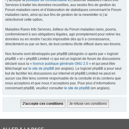
- j’accepte la
politique de confidentialité
et j’autorise Maladies Rares Info
Services à traiter les données recueillies, aux seules fins de gestion du
Forum maladies rares et d’élaboration de statistiques concernant le Forum
maladies rares, ainsi qu’aux fins de gestion de la newsletter si j’ai
sélectionné cette option,
Maladies Rares Info Services, éditeur du Forum maladies rares, pourra,
conformément à ses obligations légales, agir promptement pour retirer les
données ou en rendre l’accès impossible dès qu’il a connaissance,
directement ou par un tiers, de tout contenu illicite diffusé dans ses forums.
Nos forums sont développés par phpBB (désignés ci-après par « logiciel
phpBB » et « phpBB Limited ») qui est un logiciel de forum de discussions
déclaré sous la «
licence publique générale GNU 2.0
» et qui peut être
téléchargé sur
le site de phpBB
(en anglais). Le logiciel phpBB a pour seul
but de faciliter les discussions sur internet et phpBB Limited ne peut en
aucun cas être tenu comme responsable de la conduite et du contenu que
nous acceptons et que nous n’acceptons pas. Pour plus d’informations
concernant phpBB, veuillez consulter
le site de phpBB
(en anglais).