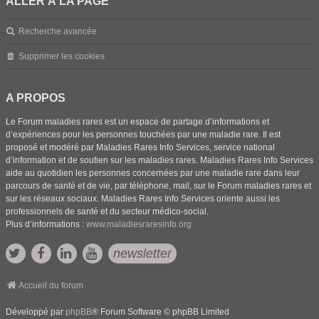
ALLER À LA PAGE
Recherche avancée
Supprimer les cookies
A PROPOS
Le Forum maladies rares est un espace de partage d’informations et
d’expériences pour les personnes touchées par une maladie rare. Il est
proposé et modéré par Maladies Rares Info Services, service national
d’information et de soutien sur les maladies rares. Maladies Rares Info Services
aide au quotidien les personnes concernées par une maladie rare dans leur
parcours de santé et de vie, par téléphone, mail, sur le Forum maladies rares et
sur les réseaux sociaux. Maladies Rares Info Services oriente aussi les
professionnels de santé et du secteur médico-social.
Plus d’informations :
www.maladiesraresinfo.org
newsletter
Accueil du forum
Développé par
phpBB
® Forum Software © phpBB Limited