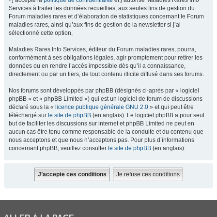
- j’accepte la
politique de confidentialité
et j’autorise Maladies Rares Info
Services à traiter les données recueillies, aux seules fins de gestion du
Forum maladies rares et d’élaboration de statistiques concernant le Forum
maladies rares, ainsi qu’aux fins de gestion de la newsletter si j’ai
sélectionné cette option,
Maladies Rares Info Services, éditeur du Forum maladies rares, pourra,
conformément à ses obligations légales, agir promptement pour retirer les
données ou en rendre l’accès impossible dès qu’il a connaissance,
directement ou par un tiers, de tout contenu illicite diffusé dans ses forums.
Nos forums sont développés par phpBB (désignés ci-après par « logiciel
phpBB » et « phpBB Limited ») qui est un logiciel de forum de discussions
déclaré sous la «
licence publique générale GNU 2.0
» et qui peut être
téléchargé sur
le site de phpBB
(en anglais). Le logiciel phpBB a pour seul
but de faciliter les discussions sur internet et phpBB Limited ne peut en
aucun cas être tenu comme responsable de la conduite et du contenu que
nous acceptons et que nous n’acceptons pas. Pour plus d’informations
concernant phpBB, veuillez consulter
le site de phpBB
(en anglais).