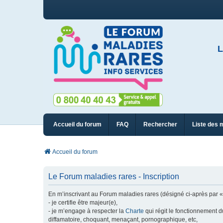
L
Accueil du forum
FAQ
Rechercher
Liste des 
Accueil du forum
Le Forum maladies rares - Inscription
En m’inscrivant au Forum maladies rares (désigné ci-après par « n
- je certifie être majeur(e),
- je m’engage à respecter la
Charte
qui régit le fonctionnement d
diffamatoire, choquant, menaçant, pornographique, etc,