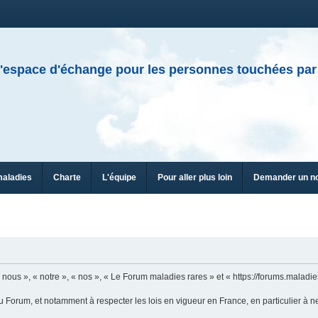
'espace d'échange pour les personnes touchées par
maladies
Charte
L'équipe
Pour aller plus loin
Demander un n
ous », « notre », « nos », « Le Forum maladies rares » et « https://forums.maladies
u Forum, et notamment à respecter les lois en vigueur en France, en particulier à n