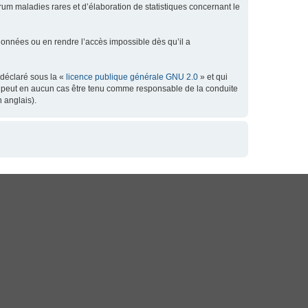
orum maladies rares et d’élaboration de statistiques concernant le
données ou en rendre l’accès impossible dès qu’il a
 déclaré sous la «
licence publique générale GNU 2.0
» et qui
 ne peut en aucun cas être tenu comme responsable de la conduite
 anglais).