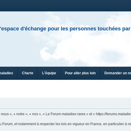
'espace d'échange pour les personnes touchées par
maladies
Charte
L'équipe
Pour aller plus loin
Demander un n
ous », « notre », « nos », « Le Forum maladies rares » et « https://forums.maladies
u Forum, et notamment à respecter les lois en vigueur en France, en particulier à n