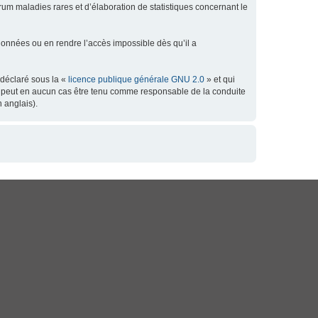
orum maladies rares et d’élaboration de statistiques concernant le
données ou en rendre l’accès impossible dès qu’il a
 déclaré sous la «
licence publique générale GNU 2.0
» et qui
 ne peut en aucun cas être tenu comme responsable de la conduite
 anglais).