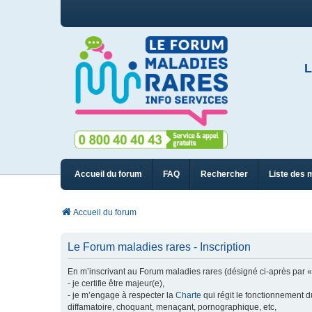
L
Accueil du forum
FAQ
Rechercher
Liste des 
Accueil du forum
Le Forum maladies rares - Inscription
En m’inscrivant au Forum maladies rares (désigné ci-après par « n
- je certifie être majeur(e),
- je m’engage à respecter la
Charte
qui régit le fonctionnement d
diffamatoire, choquant, menaçant, pornographique, etc,