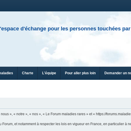
'espace d'échange pour les personnes touchées par
maladies
Charte
L'équipe
Pour aller plus loin
Demander un n
ous », « notre », « nos », « Le Forum maladies rares » et « https://forums.maladies
u Forum, et notamment à respecter les lois en vigueur en France, en particulier à n