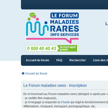
L
Accueil du forum
FAQ
Rechercher
Liste des 
Accueil du forum
Le Forum maladies rares - Inscription
En m’inscrivant au Forum maladies rares (désigné ci-après par « n
- je certifie être majeur(e),
- je m’engage à respecter la
Charte
qui régit le fonctionnement d
diffamatoire, choquant, menaçant, pornographique, etc,