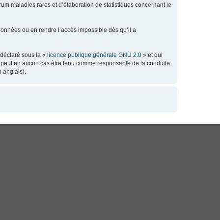
orum maladies rares et d’élaboration de statistiques concernant le
données ou en rendre l’accès impossible dès qu’il a
 déclaré sous la «
licence publique générale GNU 2.0
» et qui
 ne peut en aucun cas être tenu comme responsable de la conduite
 anglais).