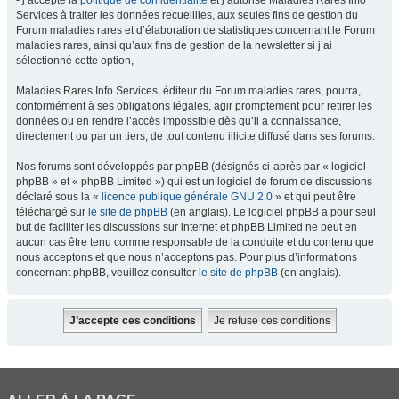
- j’accepte la
politique de confidentialité
et j’autorise Maladies Rares Info
Services à traiter les données recueillies, aux seules fins de gestion du
Forum maladies rares et d’élaboration de statistiques concernant le Forum
maladies rares, ainsi qu’aux fins de gestion de la newsletter si j’ai
sélectionné cette option,
Maladies Rares Info Services, éditeur du Forum maladies rares, pourra,
conformément à ses obligations légales, agir promptement pour retirer les
données ou en rendre l’accès impossible dès qu’il a connaissance,
directement ou par un tiers, de tout contenu illicite diffusé dans ses forums.
Nos forums sont développés par phpBB (désignés ci-après par « logiciel
phpBB » et « phpBB Limited ») qui est un logiciel de forum de discussions
déclaré sous la «
licence publique générale GNU 2.0
» et qui peut être
téléchargé sur
le site de phpBB
(en anglais). Le logiciel phpBB a pour seul
but de faciliter les discussions sur internet et phpBB Limited ne peut en
aucun cas être tenu comme responsable de la conduite et du contenu que
nous acceptons et que nous n’acceptons pas. Pour plus d’informations
concernant phpBB, veuillez consulter
le site de phpBB
(en anglais).