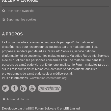
ALLER À LA PAGE
Recherche avancée
Supprimer les cookies
A PROPOS
Le Forum maladies rares est un espace de partage d’informations et
d’expériences pour les personnes touchées par une maladie rare. Il est
proposé et modéré par Maladies Rares Info Services, service national
d’information et de soutien sur les maladies rares. Maladies Rares Info Services
aide au quotidien les personnes concernées par une maladie rare dans leur
parcours de santé et de vie, par téléphone, mail, sur le Forum maladies rares et
sur les réseaux sociaux. Maladies Rares Info Services oriente aussi les
professionnels de santé et du secteur médico-social.
Plus d’informations :
www.maladiesraresinfo.org
newsletter
Accueil du forum
Développé par
phpBB
® Forum Software © phpBB Limited