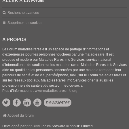
ALLER À LA PAGE
Recherche avancée
Supprimer les cookies
A PROPOS
Le Forum maladies rares est un espace de partage d’informations et
d’expériences pour les personnes touchées par une maladie rare. Il est
proposé et modéré par Maladies Rares Info Services, service national
d’information et de soutien sur les maladies rares. Maladies Rares Info Services
aide au quotidien les personnes concernées par une maladie rare dans leur
parcours de santé et de vie, par téléphone, mail, sur le Forum maladies rares et
sur les réseaux sociaux. Maladies Rares Info Services oriente aussi les
professionnels de santé et du secteur médico-social.
Plus d’informations :
www.maladiesraresinfo.org
newsletter
Accueil du forum
Développé par
phpBB
® Forum Software © phpBB Limited