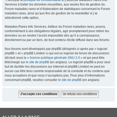
- j’accepte la
politique de confidentialité
et j’autorise Maladies Rares Info
Services à traiter les données recueillies, aux seules fins de gestion du
Forum maladies rares et d’élaboration de statistiques concernant le Forum
maladies rares, ainsi qu’aux fins de gestion de la newsletter si j’ai
sélectionné cette option,
Maladies Rares Info Services, éditeur du Forum maladies rares, pourra,
conformément à ses obligations légales, agir promptement pour retirer les
données ou en rendre l’accès impossible dès qu’il a connaissance,
directement ou par un tiers, de tout contenu illicite diffusé dans ses forums.
Nos forums sont développés par phpBB (désignés ci-après par « logiciel
phpBB » et « phpBB Limited ») qui est un logiciel de forum de discussions
déclaré sous la «
licence publique générale GNU 2.0
» et qui peut être
téléchargé sur
le site de phpBB
(en anglais). Le logiciel phpBB a pour seul
but de faciliter les discussions sur internet et phpBB Limited ne peut en
aucun cas être tenu comme responsable de la conduite et du contenu que
nous acceptons et que nous n’acceptons pas. Pour plus d’informations
concernant phpBB, veuillez consulter
le site de phpBB
(en anglais).