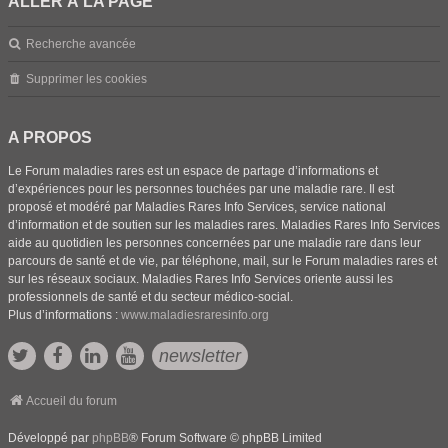
ALLER À LA PAGE
Recherche avancée
Supprimer les cookies
A PROPOS
Le Forum maladies rares est un espace de partage d’informations et
d’expériences pour les personnes touchées par une maladie rare. Il est
proposé et modéré par Maladies Rares Info Services, service national
d’information et de soutien sur les maladies rares. Maladies Rares Info Services
aide au quotidien les personnes concernées par une maladie rare dans leur
parcours de santé et de vie, par téléphone, mail, sur le Forum maladies rares et
sur les réseaux sociaux. Maladies Rares Info Services oriente aussi les
professionnels de santé et du secteur médico-social.
Plus d’informations :
www.maladiesraresinfo.org
newsletter
Accueil du forum
Développé par
phpBB
® Forum Software © phpBB Limited