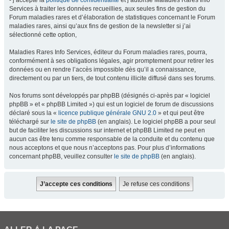
- j’accepte la
politique de confidentialité
et j’autorise Maladies Rares Info
Services à traiter les données recueillies, aux seules fins de gestion du
Forum maladies rares et d’élaboration de statistiques concernant le Forum
maladies rares, ainsi qu’aux fins de gestion de la newsletter si j’ai
sélectionné cette option,
Maladies Rares Info Services, éditeur du Forum maladies rares, pourra,
conformément à ses obligations légales, agir promptement pour retirer les
données ou en rendre l’accès impossible dès qu’il a connaissance,
directement ou par un tiers, de tout contenu illicite diffusé dans ses forums.
Nos forums sont développés par phpBB (désignés ci-après par « logiciel
phpBB » et « phpBB Limited ») qui est un logiciel de forum de discussions
déclaré sous la «
licence publique générale GNU 2.0
» et qui peut être
téléchargé sur
le site de phpBB
(en anglais). Le logiciel phpBB a pour seul
but de faciliter les discussions sur internet et phpBB Limited ne peut en
aucun cas être tenu comme responsable de la conduite et du contenu que
nous acceptons et que nous n’acceptons pas. Pour plus d’informations
concernant phpBB, veuillez consulter
le site de phpBB
(en anglais).