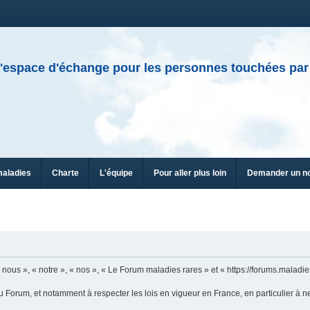
'espace d'échange pour les personnes touchées par
maladies
Charte
L'équipe
Pour aller plus loin
Demander un n
ous », « notre », « nos », « Le Forum maladies rares » et « https://forums.maladies
u Forum, et notamment à respecter les lois en vigueur en France, en particulier à n