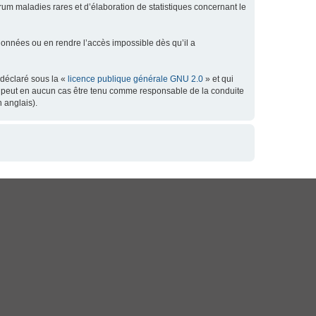
orum maladies rares et d’élaboration de statistiques concernant le
données ou en rendre l’accès impossible dès qu’il a
 déclaré sous la «
licence publique générale GNU 2.0
» et qui
 ne peut en aucun cas être tenu comme responsable de la conduite
 anglais).