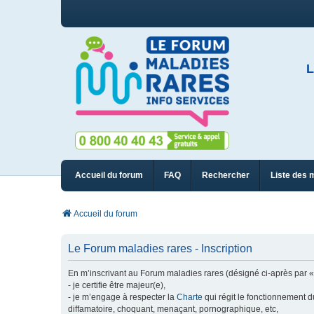
L
Accueil du forum
FAQ
Rechercher
Liste des 
Accueil du forum
Le Forum maladies rares - Inscription
En m’inscrivant au Forum maladies rares (désigné ci-après par « n
- je certifie être majeur(e),
- je m’engage à respecter la
Charte
qui régit le fonctionnement d
diffamatoire, choquant, menaçant, pornographique, etc,