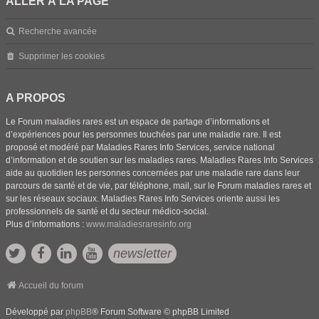
ALLER À LA PAGE
Recherche avancée
Supprimer les cookies
A PROPOS
Le Forum maladies rares est un espace de partage d’informations et
d’expériences pour les personnes touchées par une maladie rare. Il est
proposé et modéré par Maladies Rares Info Services, service national
d’information et de soutien sur les maladies rares. Maladies Rares Info Services
aide au quotidien les personnes concernées par une maladie rare dans leur
parcours de santé et de vie, par téléphone, mail, sur le Forum maladies rares et
sur les réseaux sociaux. Maladies Rares Info Services oriente aussi les
professionnels de santé et du secteur médico-social.
Plus d’informations :
www.maladiesraresinfo.org
newsletter
Accueil du forum
Développé par
phpBB
® Forum Software © phpBB Limited