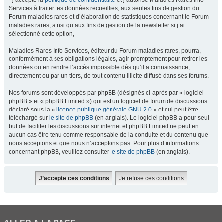
- j’accepte la
politique de confidentialité
et j’autorise Maladies Rares Info
Services à traiter les données recueillies, aux seules fins de gestion du
Forum maladies rares et d’élaboration de statistiques concernant le Forum
maladies rares, ainsi qu’aux fins de gestion de la newsletter si j’ai
sélectionné cette option,
Maladies Rares Info Services, éditeur du Forum maladies rares, pourra,
conformément à ses obligations légales, agir promptement pour retirer les
données ou en rendre l’accès impossible dès qu’il a connaissance,
directement ou par un tiers, de tout contenu illicite diffusé dans ses forums.
Nos forums sont développés par phpBB (désignés ci-après par « logiciel
phpBB » et « phpBB Limited ») qui est un logiciel de forum de discussions
déclaré sous la «
licence publique générale GNU 2.0
» et qui peut être
téléchargé sur
le site de phpBB
(en anglais). Le logiciel phpBB a pour seul
but de faciliter les discussions sur internet et phpBB Limited ne peut en
aucun cas être tenu comme responsable de la conduite et du contenu que
nous acceptons et que nous n’acceptons pas. Pour plus d’informations
concernant phpBB, veuillez consulter
le site de phpBB
(en anglais).