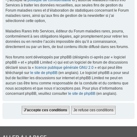
- j’accepte la
politique de confidentialité
et j’autorise Maladies Rares Info
Services à traiter les données recueillies, aux seules fins de gestion du
Forum maladies rares et d’élaboration de statistiques concernant le Forum
maladies rares, ainsi qu’aux fins de gestion de la newsletter si j’ai
sélectionné cette option,
Maladies Rares Info Services, éditeur du Forum maladies rares, pourra,
conformément à ses obligations légales, agir promptement pour retirer les
données ou en rendre l’accès impossible dès qu’il a connaissance,
directement ou par un tiers, de tout contenu illicite diffusé dans ses forums.
Nos forums sont développés par phpBB (désignés ci-après par « logiciel
phpBB » et « phpBB Limited ») qui est un logiciel de forum de discussions
déclaré sous la «
licence publique générale GNU 2.0
» et qui peut être
téléchargé sur
le site de phpBB
(en anglais). Le logiciel phpBB a pour seul
but de faciliter les discussions sur internet et phpBB Limited ne peut en
aucun cas être tenu comme responsable de la conduite et du contenu que
nous acceptons et que nous n’acceptons pas. Pour plus d’informations
concernant phpBB, veuillez consulter
le site de phpBB
(en anglais).