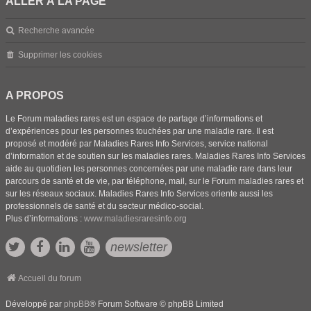
ALLER À LA PAGE
Recherche avancée
Supprimer les cookies
A PROPOS
Le Forum maladies rares est un espace de partage d’informations et
d’expériences pour les personnes touchées par une maladie rare. Il est
proposé et modéré par Maladies Rares Info Services, service national
d’information et de soutien sur les maladies rares. Maladies Rares Info Services
aide au quotidien les personnes concernées par une maladie rare dans leur
parcours de santé et de vie, par téléphone, mail, sur le Forum maladies rares et
sur les réseaux sociaux. Maladies Rares Info Services oriente aussi les
professionnels de santé et du secteur médico-social.
Plus d’informations :
www.maladiesraresinfo.org
newsletter
Accueil du forum
Développé par
phpBB
® Forum Software © phpBB Limited