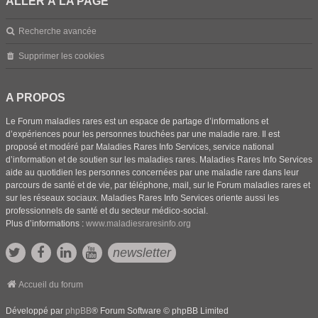
ALLER À LA PAGE
Recherche avancée
Supprimer les cookies
A PROPOS
Le Forum maladies rares est un espace de partage d’informations et
d’expériences pour les personnes touchées par une maladie rare. Il est
proposé et modéré par Maladies Rares Info Services, service national
d’information et de soutien sur les maladies rares. Maladies Rares Info Services
aide au quotidien les personnes concernées par une maladie rare dans leur
parcours de santé et de vie, par téléphone, mail, sur le Forum maladies rares et
sur les réseaux sociaux. Maladies Rares Info Services oriente aussi les
professionnels de santé et du secteur médico-social.
Plus d’informations :
www.maladiesraresinfo.org
newsletter
Accueil du forum
Développé par
phpBB
® Forum Software © phpBB Limited