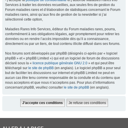
- j’accepte la
politique de confidentialité
et j’autorise Maladies Rares Info
Services à traiter les données recueillies, aux seules fins de gestion du
Forum maladies rares et d’élaboration de statistiques concernant le Forum
maladies rares, ainsi qu’aux fins de gestion de la newsletter si j’ai
sélectionné cette option,
Maladies Rares Info Services, éditeur du Forum maladies rares, pourra,
conformément à ses obligations légales, agir promptement pour retirer les
données ou en rendre l’accès impossible dès qu’il a connaissance,
directement ou par un tiers, de tout contenu illicite diffusé dans ses forums.
Nos forums sont développés par phpBB (désignés ci-après par « logiciel
phpBB » et « phpBB Limited ») qui est un logiciel de forum de discussions
déclaré sous la «
licence publique générale GNU 2.0
» et qui peut être
téléchargé sur
le site de phpBB
(en anglais). Le logiciel phpBB a pour seul
but de faciliter les discussions sur internet et phpBB Limited ne peut en
aucun cas être tenu comme responsable de la conduite et du contenu que
nous acceptons et que nous n’acceptons pas. Pour plus d’informations
concernant phpBB, veuillez consulter
le site de phpBB
(en anglais).