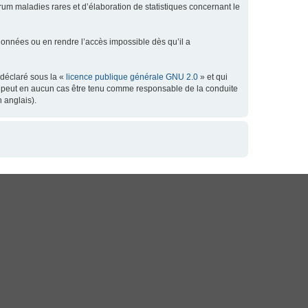
orum maladies rares et d’élaboration de statistiques concernant le
données ou en rendre l’accès impossible dès qu’il a
 déclaré sous la «
licence publique générale GNU 2.0
» et qui
 ne peut en aucun cas être tenu comme responsable de la conduite
 anglais).