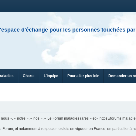
'espace d'échange pour les personnes touchées par
maladies
Charte
L'équipe
Pour aller plus loin
Demander un n
ous », « notre », « nos », « Le Forum maladies rares » et « https://forums.maladies
u Forum, et notamment à respecter les lois en vigueur en France, en particulier à n