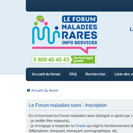
L
Accueil du forum
FAQ
Rechercher
Liste des 
Accueil du forum
Le Forum maladies rares - Inscription
En m’inscrivant au Forum maladies rares (désigné ci-après par « n
- je certifie être majeur(e),
- je m’engage à respecter la
Charte
qui régit le fonctionnement d
diffamatoire, choquant, menaçant, pornographique, etc,