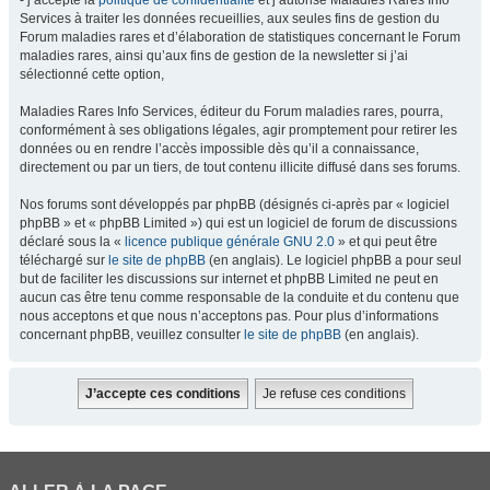
- j’accepte la
politique de confidentialité
et j’autorise Maladies Rares Info
Services à traiter les données recueillies, aux seules fins de gestion du
Forum maladies rares et d’élaboration de statistiques concernant le Forum
maladies rares, ainsi qu’aux fins de gestion de la newsletter si j’ai
sélectionné cette option,
Maladies Rares Info Services, éditeur du Forum maladies rares, pourra,
conformément à ses obligations légales, agir promptement pour retirer les
données ou en rendre l’accès impossible dès qu’il a connaissance,
directement ou par un tiers, de tout contenu illicite diffusé dans ses forums.
Nos forums sont développés par phpBB (désignés ci-après par « logiciel
phpBB » et « phpBB Limited ») qui est un logiciel de forum de discussions
déclaré sous la «
licence publique générale GNU 2.0
» et qui peut être
téléchargé sur
le site de phpBB
(en anglais). Le logiciel phpBB a pour seul
but de faciliter les discussions sur internet et phpBB Limited ne peut en
aucun cas être tenu comme responsable de la conduite et du contenu que
nous acceptons et que nous n’acceptons pas. Pour plus d’informations
concernant phpBB, veuillez consulter
le site de phpBB
(en anglais).