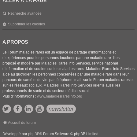
ALLER À LA PAGE
Recherche avancée
Supprimer les cookies
A PROPOS
Le Forum maladies rares est un espace de partage d’informations et
d’expériences pour les personnes touchées par une maladie rare. Il est
proposé et modéré par Maladies Rares Info Services, service national
d’information et de soutien sur les maladies rares. Maladies Rares Info Services
aide au quotidien les personnes concernées par une maladie rare dans leur
parcours de santé et de vie, par téléphone, mail, sur le Forum maladies rares et
sur les réseaux sociaux. Maladies Rares Info Services oriente aussi les
professionnels de santé et du secteur médico-social.
Plus d’informations :
www.maladiesraresinfo.org
newsletter
Accueil du forum
Développé par
phpBB
® Forum Software © phpBB Limited