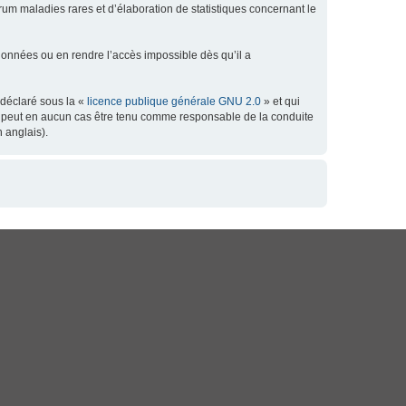
orum maladies rares et d’élaboration de statistiques concernant le
données ou en rendre l’accès impossible dès qu’il a
 déclaré sous la «
licence publique générale GNU 2.0
» et qui
 ne peut en aucun cas être tenu comme responsable de la conduite
 anglais).