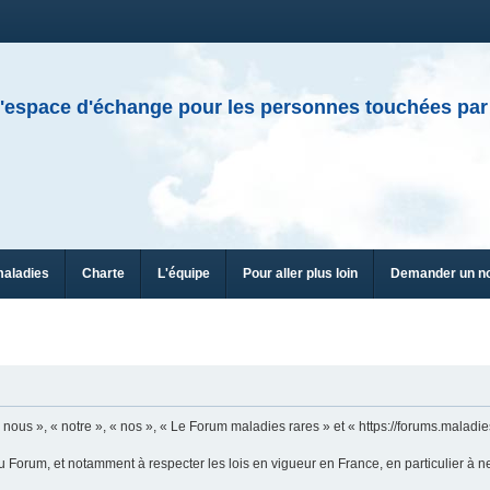
'espace d'échange pour les personnes touchées par
maladies
Charte
L'équipe
Pour aller plus loin
Demander un n
ous », « notre », « nos », « Le Forum maladies rares » et « https://forums.maladies
u Forum, et notamment à respecter les lois en vigueur en France, en particulier à n