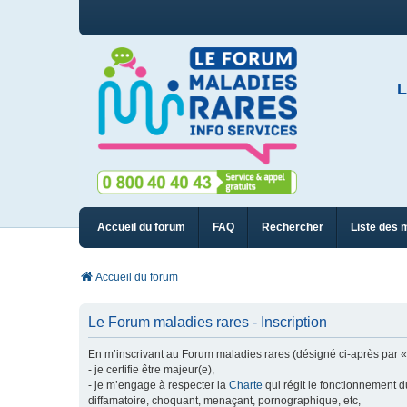
L
Accueil du forum
FAQ
Rechercher
Liste des 
Accueil du forum
Le Forum maladies rares - Inscription
En m’inscrivant au Forum maladies rares (désigné ci-après par « n
- je certifie être majeur(e),
- je m’engage à respecter la
Charte
qui régit le fonctionnement d
diffamatoire, choquant, menaçant, pornographique, etc,