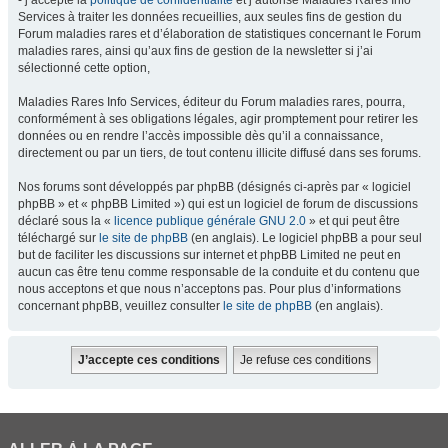
- j’accepte la
politique de confidentialité
et j’autorise Maladies Rares Info
Services à traiter les données recueillies, aux seules fins de gestion du
Forum maladies rares et d’élaboration de statistiques concernant le Forum
maladies rares, ainsi qu’aux fins de gestion de la newsletter si j’ai
sélectionné cette option,
Maladies Rares Info Services, éditeur du Forum maladies rares, pourra,
conformément à ses obligations légales, agir promptement pour retirer les
données ou en rendre l’accès impossible dès qu’il a connaissance,
directement ou par un tiers, de tout contenu illicite diffusé dans ses forums.
Nos forums sont développés par phpBB (désignés ci-après par « logiciel
phpBB » et « phpBB Limited ») qui est un logiciel de forum de discussions
déclaré sous la «
licence publique générale GNU 2.0
» et qui peut être
téléchargé sur
le site de phpBB
(en anglais). Le logiciel phpBB a pour seul
but de faciliter les discussions sur internet et phpBB Limited ne peut en
aucun cas être tenu comme responsable de la conduite et du contenu que
nous acceptons et que nous n’acceptons pas. Pour plus d’informations
concernant phpBB, veuillez consulter
le site de phpBB
(en anglais).