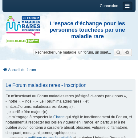
Connexion
L'espace d'échange pour les
personnes touchées par une
maladie rare
Reche
Re
Accueil du forum
Le Forum maladies rares - Inscription
En m’inscrivant au Forum maladies rares (désigné ci-après par « nous »,
« notre », « nos », « Le Forum maladies rares » et
« https://forums.maladiesraresinfo.org ») :
- je certifie être majeur(e),
- je m’engage à respecter la
Charte
qui régit le fonctionnement du Forum, et
notamment à respecter les lois en vigueur en France, en particulier à ne
publier aucun contenu à caractère abusif, obscène, vulgaire, diffamatoire,
choquant, menaçant, pornographique, etc,