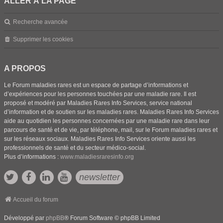
ALLER À LA PAGE
Recherche avancée
Supprimer les cookies
A PROPOS
Le Forum maladies rares est un espace de partage d’informations et
d’expériences pour les personnes touchées par une maladie rare. Il est
proposé et modéré par Maladies Rares Info Services, service national
d’information et de soutien sur les maladies rares. Maladies Rares Info Services
aide au quotidien les personnes concernées par une maladie rare dans leur
parcours de santé et de vie, par téléphone, mail, sur le Forum maladies rares et
sur les réseaux sociaux. Maladies Rares Info Services oriente aussi les
professionnels de santé et du secteur médico-social.
Plus d’informations :
www.maladiesraresinfo.org
newsletter
Accueil du forum
Développé par
phpBB
® Forum Software © phpBB Limited