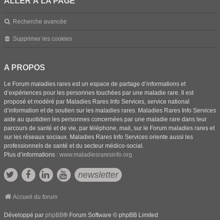
ALLER À LA PAGE
Recherche avancée
Supprimer les cookies
A PROPOS
Le Forum maladies rares est un espace de partage d’informations et
d’expériences pour les personnes touchées par une maladie rare. Il est
proposé et modéré par Maladies Rares Info Services, service national
d’information et de soutien sur les maladies rares. Maladies Rares Info Services
aide au quotidien les personnes concernées par une maladie rare dans leur
parcours de santé et de vie, par téléphone, mail, sur le Forum maladies rares et
sur les réseaux sociaux. Maladies Rares Info Services oriente aussi les
professionnels de santé et du secteur médico-social.
Plus d’informations :
www.maladiesraresinfo.org
newsletter
Accueil du forum
Développé par
phpBB
® Forum Software © phpBB Limited