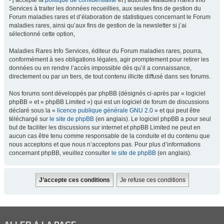
- j’accepte la
politique de confidentialité
et j’autorise Maladies Rares Info
Services à traiter les données recueillies, aux seules fins de gestion du
Forum maladies rares et d’élaboration de statistiques concernant le Forum
maladies rares, ainsi qu’aux fins de gestion de la newsletter si j’ai
sélectionné cette option,
Maladies Rares Info Services, éditeur du Forum maladies rares, pourra,
conformément à ses obligations légales, agir promptement pour retirer les
données ou en rendre l’accès impossible dès qu’il a connaissance,
directement ou par un tiers, de tout contenu illicite diffusé dans ses forums.
Nos forums sont développés par phpBB (désignés ci-après par « logiciel
phpBB » et « phpBB Limited ») qui est un logiciel de forum de discussions
déclaré sous la «
licence publique générale GNU 2.0
» et qui peut être
téléchargé sur
le site de phpBB
(en anglais). Le logiciel phpBB a pour seul
but de faciliter les discussions sur internet et phpBB Limited ne peut en
aucun cas être tenu comme responsable de la conduite et du contenu que
nous acceptons et que nous n’acceptons pas. Pour plus d’informations
concernant phpBB, veuillez consulter
le site de phpBB
(en anglais).