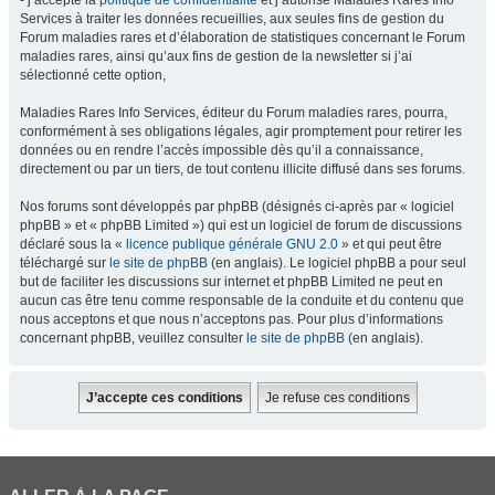
- j’accepte la
politique de confidentialité
et j’autorise Maladies Rares Info
Services à traiter les données recueillies, aux seules fins de gestion du
Forum maladies rares et d’élaboration de statistiques concernant le Forum
maladies rares, ainsi qu’aux fins de gestion de la newsletter si j’ai
sélectionné cette option,
Maladies Rares Info Services, éditeur du Forum maladies rares, pourra,
conformément à ses obligations légales, agir promptement pour retirer les
données ou en rendre l’accès impossible dès qu’il a connaissance,
directement ou par un tiers, de tout contenu illicite diffusé dans ses forums.
Nos forums sont développés par phpBB (désignés ci-après par « logiciel
phpBB » et « phpBB Limited ») qui est un logiciel de forum de discussions
déclaré sous la «
licence publique générale GNU 2.0
» et qui peut être
téléchargé sur
le site de phpBB
(en anglais). Le logiciel phpBB a pour seul
but de faciliter les discussions sur internet et phpBB Limited ne peut en
aucun cas être tenu comme responsable de la conduite et du contenu que
nous acceptons et que nous n’acceptons pas. Pour plus d’informations
concernant phpBB, veuillez consulter
le site de phpBB
(en anglais).