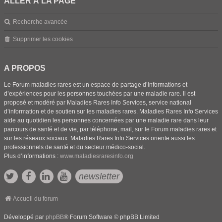
ALLER À LA PAGE
Recherche avancée
Supprimer les cookies
A PROPOS
Le Forum maladies rares est un espace de partage d’informations et
d’expériences pour les personnes touchées par une maladie rare. Il est
proposé et modéré par Maladies Rares Info Services, service national
d’information et de soutien sur les maladies rares. Maladies Rares Info Services
aide au quotidien les personnes concernées par une maladie rare dans leur
parcours de santé et de vie, par téléphone, mail, sur le Forum maladies rares et
sur les réseaux sociaux. Maladies Rares Info Services oriente aussi les
professionnels de santé et du secteur médico-social.
Plus d’informations :
www.maladiesraresinfo.org
newsletter
Accueil du forum
Développé par
phpBB
® Forum Software © phpBB Limited