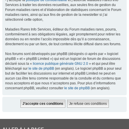
- j’accepte la
politique de confidentialité
et j’autorise Maladies Rares Info
Services à traiter les données recueillies, aux seules fins de gestion du
Forum maladies rares et d’élaboration de statistiques concernant le Forum
maladies rares, ainsi qu’aux fins de gestion de la newsletter si j’ai
sélectionné cette option,
Maladies Rares Info Services, éditeur du Forum maladies rares, pourra,
conformément à ses obligations légales, agir promptement pour retirer les
données ou en rendre l’accès impossible dès qu’il a connaissance,
directement ou par un tiers, de tout contenu illicite diffusé dans ses forums.
Nos forums sont développés par phpBB (désignés ci-après par « logiciel
phpBB » et « phpBB Limited ») qui est un logiciel de forum de discussions
déclaré sous la «
licence publique générale GNU 2.0
» et qui peut être
téléchargé sur
le site de phpBB
(en anglais). Le logiciel phpBB a pour seul
but de faciliter les discussions sur internet et phpBB Limited ne peut en
aucun cas être tenu comme responsable de la conduite et du contenu que
nous acceptons et que nous n’acceptons pas. Pour plus d’informations
concernant phpBB, veuillez consulter
le site de phpBB
(en anglais).