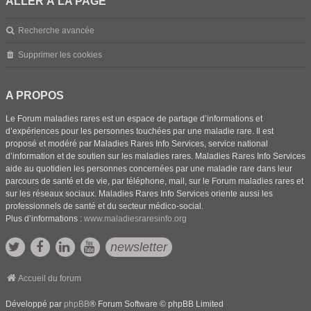
ALLER À LA PAGE
Recherche avancée
Supprimer les cookies
A PROPOS
Le Forum maladies rares est un espace de partage d’informations et
d’expériences pour les personnes touchées par une maladie rare. Il est
proposé et modéré par Maladies Rares Info Services, service national
d’information et de soutien sur les maladies rares. Maladies Rares Info Services
aide au quotidien les personnes concernées par une maladie rare dans leur
parcours de santé et de vie, par téléphone, mail, sur le Forum maladies rares et
sur les réseaux sociaux. Maladies Rares Info Services oriente aussi les
professionnels de santé et du secteur médico-social.
Plus d’informations :
www.maladiesraresinfo.org
newsletter
Accueil du forum
Développé par
phpBB
® Forum Software © phpBB Limited