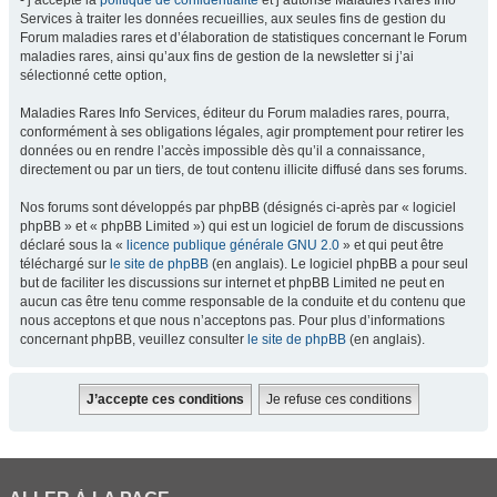
- j’accepte la
politique de confidentialité
et j’autorise Maladies Rares Info
Services à traiter les données recueillies, aux seules fins de gestion du
Forum maladies rares et d’élaboration de statistiques concernant le Forum
maladies rares, ainsi qu’aux fins de gestion de la newsletter si j’ai
sélectionné cette option,
Maladies Rares Info Services, éditeur du Forum maladies rares, pourra,
conformément à ses obligations légales, agir promptement pour retirer les
données ou en rendre l’accès impossible dès qu’il a connaissance,
directement ou par un tiers, de tout contenu illicite diffusé dans ses forums.
Nos forums sont développés par phpBB (désignés ci-après par « logiciel
phpBB » et « phpBB Limited ») qui est un logiciel de forum de discussions
déclaré sous la «
licence publique générale GNU 2.0
» et qui peut être
téléchargé sur
le site de phpBB
(en anglais). Le logiciel phpBB a pour seul
but de faciliter les discussions sur internet et phpBB Limited ne peut en
aucun cas être tenu comme responsable de la conduite et du contenu que
nous acceptons et que nous n’acceptons pas. Pour plus d’informations
concernant phpBB, veuillez consulter
le site de phpBB
(en anglais).