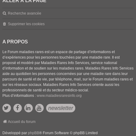
ALLER À LA PAGE
Recherche avancée
Supprimer les cookies
A PROPOS
Le Forum maladies rares est un espace de partage d’informations et
d’expériences pour les personnes touchées par une maladie rare. Il est
proposé et modéré par Maladies Rares Info Services, service national
d’information et de soutien sur les maladies rares. Maladies Rares Info Services
aide au quotidien les personnes concernées par une maladie rare dans leur
parcours de santé et de vie, par téléphone, mail, sur le Forum maladies rares et
sur les réseaux sociaux. Maladies Rares Info Services oriente aussi les
professionnels de santé et du secteur médico-social.
Plus d’informations :
www.maladiesraresinfo.org
newsletter
Accueil du forum
Développé par
phpBB
® Forum Software © phpBB Limited