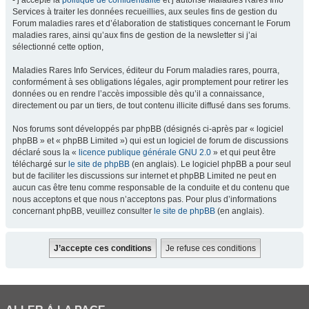
- j’accepte la
politique de confidentialité
et j’autorise Maladies Rares Info
Services à traiter les données recueillies, aux seules fins de gestion du
Forum maladies rares et d’élaboration de statistiques concernant le Forum
maladies rares, ainsi qu’aux fins de gestion de la newsletter si j’ai
sélectionné cette option,
Maladies Rares Info Services, éditeur du Forum maladies rares, pourra,
conformément à ses obligations légales, agir promptement pour retirer les
données ou en rendre l’accès impossible dès qu’il a connaissance,
directement ou par un tiers, de tout contenu illicite diffusé dans ses forums.
Nos forums sont développés par phpBB (désignés ci-après par « logiciel
phpBB » et « phpBB Limited ») qui est un logiciel de forum de discussions
déclaré sous la «
licence publique générale GNU 2.0
» et qui peut être
téléchargé sur
le site de phpBB
(en anglais). Le logiciel phpBB a pour seul
but de faciliter les discussions sur internet et phpBB Limited ne peut en
aucun cas être tenu comme responsable de la conduite et du contenu que
nous acceptons et que nous n’acceptons pas. Pour plus d’informations
concernant phpBB, veuillez consulter
le site de phpBB
(en anglais).