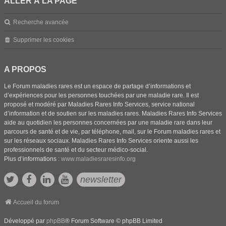
ALLER À LA PAGE
Recherche avancée
Supprimer les cookies
A PROPOS
Le Forum maladies rares est un espace de partage d’informations et
d’expériences pour les personnes touchées par une maladie rare. Il est
proposé et modéré par Maladies Rares Info Services, service national
d’information et de soutien sur les maladies rares. Maladies Rares Info Services
aide au quotidien les personnes concernées par une maladie rare dans leur
parcours de santé et de vie, par téléphone, mail, sur le Forum maladies rares et
sur les réseaux sociaux. Maladies Rares Info Services oriente aussi les
professionnels de santé et du secteur médico-social.
Plus d’informations :
www.maladiesraresinfo.org
newsletter
Accueil du forum
Développé par
phpBB
® Forum Software © phpBB Limited