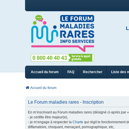
L
Accueil du forum
FAQ
Rechercher
Liste des 
Accueil du forum
Le Forum maladies rares - Inscription
En m’inscrivant au Forum maladies rares (désigné ci-après par « n
- je certifie être majeur(e),
- je m’engage à respecter la
Charte
qui régit le fonctionnement d
diffamatoire, choquant, menaçant, pornographique, etc,