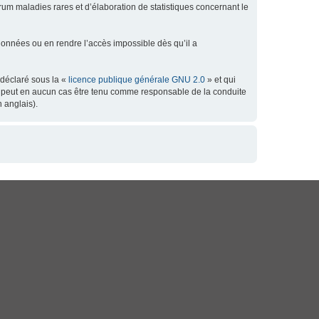
orum maladies rares et d’élaboration de statistiques concernant le
données ou en rendre l’accès impossible dès qu’il a
 déclaré sous la «
licence publique générale GNU 2.0
» et qui
 ne peut en aucun cas être tenu comme responsable de la conduite
 anglais).