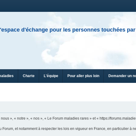
'espace d'échange pour les personnes touchées par
maladies
Charte
L'équipe
Pour aller plus loin
Demander un n
ous », « notre », « nos », « Le Forum maladies rares » et « https://forums.maladies
u Forum, et notamment à respecter les lois en vigueur en France, en particulier à n