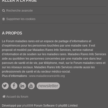
ALLER À LA PAGE
Recherche avancée
Supprimer les cookies
A PROPOS
Le Forum maladies rares est un espace de partage d’informations et
d’expériences pour les personnes touchées par une maladie rare. Il est
proposé et modéré par Maladies Rares Info Services, service national
d’information et de soutien sur les maladies rares. Maladies Rares Info Services
aide au quotidien les personnes concernées par une maladie rare dans leur
parcours de santé et de vie, par téléphone, mail, sur le Forum maladies rares et
sur les réseaux sociaux. Maladies Rares Info Services oriente aussi les
professionnels de santé et du secteur médico-social.
Plus d’informations :
www.maladiesraresinfo.org
newsletter
Accueil du forum
Développé par
phpBB
® Forum Software © phpBB Limited