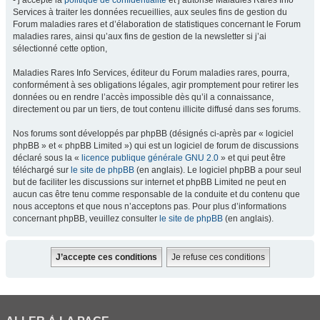
- j’accepte la
politique de confidentialité
et j’autorise Maladies Rares Info
Services à traiter les données recueillies, aux seules fins de gestion du
Forum maladies rares et d’élaboration de statistiques concernant le Forum
maladies rares, ainsi qu’aux fins de gestion de la newsletter si j’ai
sélectionné cette option,
Maladies Rares Info Services, éditeur du Forum maladies rares, pourra,
conformément à ses obligations légales, agir promptement pour retirer les
données ou en rendre l’accès impossible dès qu’il a connaissance,
directement ou par un tiers, de tout contenu illicite diffusé dans ses forums.
Nos forums sont développés par phpBB (désignés ci-après par « logiciel
phpBB » et « phpBB Limited ») qui est un logiciel de forum de discussions
déclaré sous la «
licence publique générale GNU 2.0
» et qui peut être
téléchargé sur
le site de phpBB
(en anglais). Le logiciel phpBB a pour seul
but de faciliter les discussions sur internet et phpBB Limited ne peut en
aucun cas être tenu comme responsable de la conduite et du contenu que
nous acceptons et que nous n’acceptons pas. Pour plus d’informations
concernant phpBB, veuillez consulter
le site de phpBB
(en anglais).