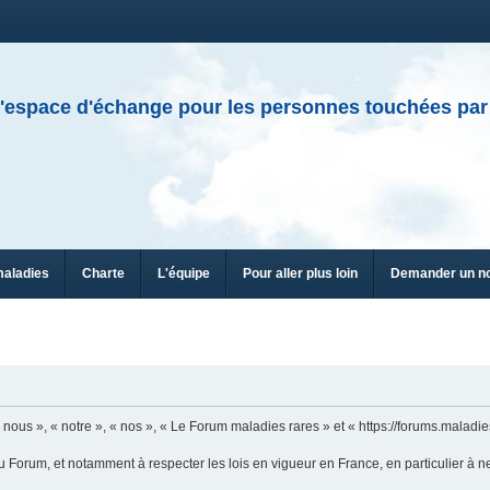
'espace d'échange pour les personnes touchées par
maladies
Charte
L'équipe
Pour aller plus loin
Demander un n
ous », « notre », « nos », « Le Forum maladies rares » et « https://forums.maladies
u Forum, et notamment à respecter les lois en vigueur en France, en particulier à n