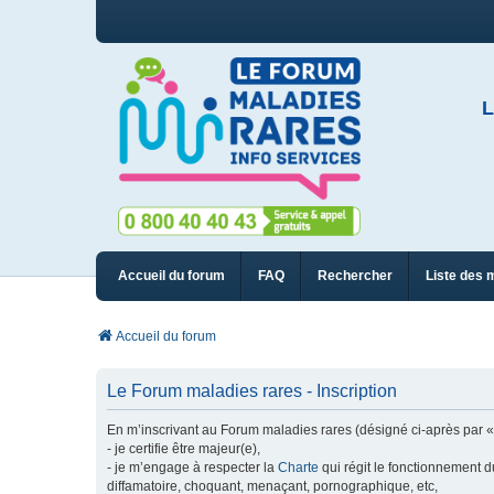
L
Accueil du forum
FAQ
Rechercher
Liste des 
Accueil du forum
Le Forum maladies rares - Inscription
En m’inscrivant au Forum maladies rares (désigné ci-après par « n
- je certifie être majeur(e),
- je m’engage à respecter la
Charte
qui régit le fonctionnement d
diffamatoire, choquant, menaçant, pornographique, etc,