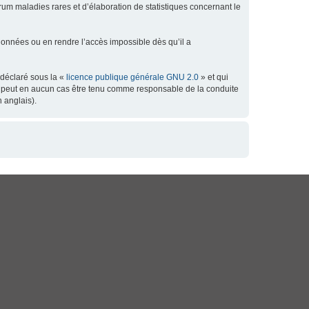
orum maladies rares et d’élaboration de statistiques concernant le
données ou en rendre l’accès impossible dès qu’il a
 déclaré sous la «
licence publique générale GNU 2.0
» et qui
 ne peut en aucun cas être tenu comme responsable de la conduite
 anglais).