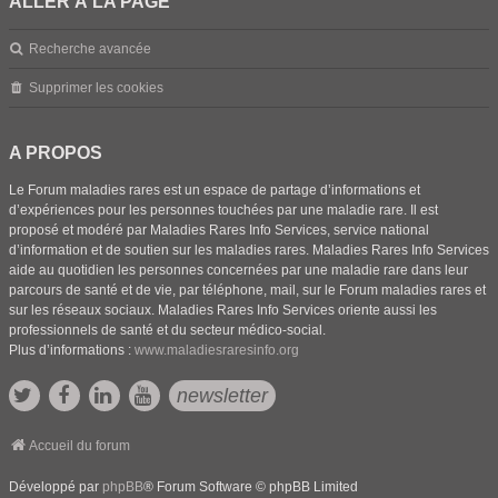
ALLER À LA PAGE
Recherche avancée
Supprimer les cookies
A PROPOS
Le Forum maladies rares est un espace de partage d’informations et
d’expériences pour les personnes touchées par une maladie rare. Il est
proposé et modéré par Maladies Rares Info Services, service national
d’information et de soutien sur les maladies rares. Maladies Rares Info Services
aide au quotidien les personnes concernées par une maladie rare dans leur
parcours de santé et de vie, par téléphone, mail, sur le Forum maladies rares et
sur les réseaux sociaux. Maladies Rares Info Services oriente aussi les
professionnels de santé et du secteur médico-social.
Plus d’informations :
www.maladiesraresinfo.org
newsletter
Accueil du forum
Développé par
phpBB
® Forum Software © phpBB Limited