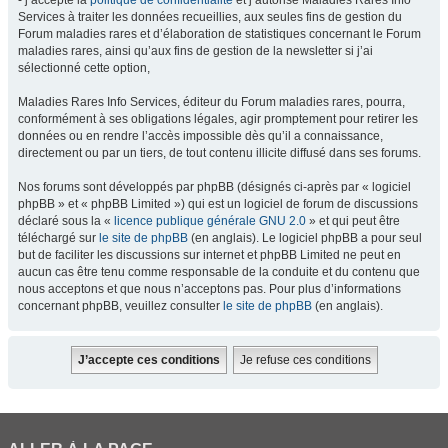
- j’accepte la
politique de confidentialité
et j’autorise Maladies Rares Info
Services à traiter les données recueillies, aux seules fins de gestion du
Forum maladies rares et d’élaboration de statistiques concernant le Forum
maladies rares, ainsi qu’aux fins de gestion de la newsletter si j’ai
sélectionné cette option,
Maladies Rares Info Services, éditeur du Forum maladies rares, pourra,
conformément à ses obligations légales, agir promptement pour retirer les
données ou en rendre l’accès impossible dès qu’il a connaissance,
directement ou par un tiers, de tout contenu illicite diffusé dans ses forums.
Nos forums sont développés par phpBB (désignés ci-après par « logiciel
phpBB » et « phpBB Limited ») qui est un logiciel de forum de discussions
déclaré sous la «
licence publique générale GNU 2.0
» et qui peut être
téléchargé sur
le site de phpBB
(en anglais). Le logiciel phpBB a pour seul
but de faciliter les discussions sur internet et phpBB Limited ne peut en
aucun cas être tenu comme responsable de la conduite et du contenu que
nous acceptons et que nous n’acceptons pas. Pour plus d’informations
concernant phpBB, veuillez consulter
le site de phpBB
(en anglais).