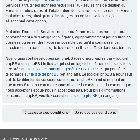
- j’accepte la
politique de confidentialité
et j’autorise Maladies Rares Info
Services à traiter les données recueillies, aux seules fins de gestion du
Forum maladies rares et d’élaboration de statistiques concernant le Forum
maladies rares, ainsi qu’aux fins de gestion de la newsletter si j’ai
sélectionné cette option,
Maladies Rares Info Services, éditeur du Forum maladies rares, pourra,
conformément à ses obligations légales, agir promptement pour retirer les
données ou en rendre l’accès impossible dès qu’il a connaissance,
directement ou par un tiers, de tout contenu illicite diffusé dans ses forums.
Nos forums sont développés par phpBB (désignés ci-après par « logiciel
phpBB » et « phpBB Limited ») qui est un logiciel de forum de discussions
déclaré sous la «
licence publique générale GNU 2.0
» et qui peut être
téléchargé sur
le site de phpBB
(en anglais). Le logiciel phpBB a pour seul
but de faciliter les discussions sur internet et phpBB Limited ne peut en
aucun cas être tenu comme responsable de la conduite et du contenu que
nous acceptons et que nous n’acceptons pas. Pour plus d’informations
concernant phpBB, veuillez consulter
le site de phpBB
(en anglais).