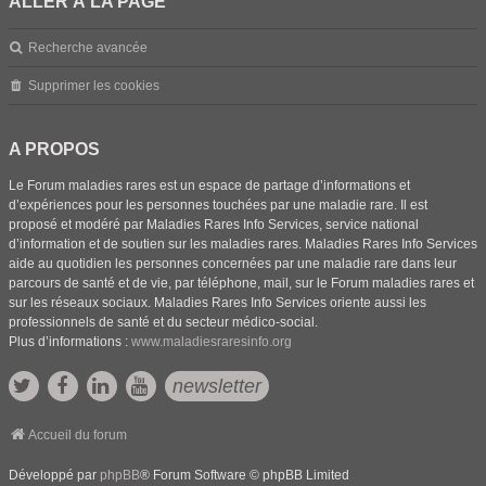
ALLER À LA PAGE
Recherche avancée
Supprimer les cookies
A PROPOS
Le Forum maladies rares est un espace de partage d’informations et
d’expériences pour les personnes touchées par une maladie rare. Il est
proposé et modéré par Maladies Rares Info Services, service national
d’information et de soutien sur les maladies rares. Maladies Rares Info Services
aide au quotidien les personnes concernées par une maladie rare dans leur
parcours de santé et de vie, par téléphone, mail, sur le Forum maladies rares et
sur les réseaux sociaux. Maladies Rares Info Services oriente aussi les
professionnels de santé et du secteur médico-social.
Plus d’informations :
www.maladiesraresinfo.org
newsletter
Accueil du forum
Développé par
phpBB
® Forum Software © phpBB Limited