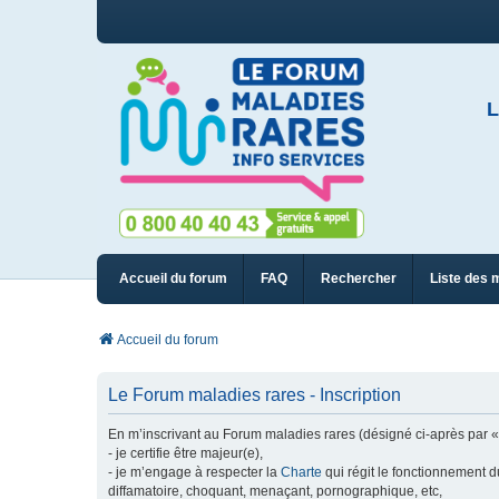
L
Accueil du forum
FAQ
Rechercher
Liste des 
Accueil du forum
Le Forum maladies rares - Inscription
En m’inscrivant au Forum maladies rares (désigné ci-après par « n
- je certifie être majeur(e),
- je m’engage à respecter la
Charte
qui régit le fonctionnement d
diffamatoire, choquant, menaçant, pornographique, etc,