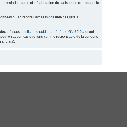
orum maladies rares et d’élaboration de statistiques concernant le
données ou en rendre l’accès impossible dès qu’il a
 déclaré sous la «
licence publique générale GNU 2.0
» et qui
 ne peut en aucun cas être tenu comme responsable de la conduite
 anglais).