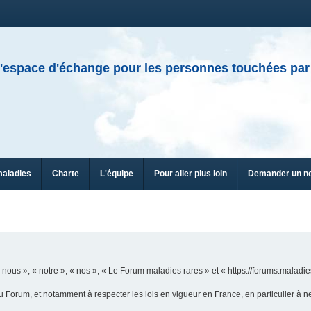
'espace d'échange pour les personnes touchées par
maladies
Charte
L'équipe
Pour aller plus loin
Demander un n
ous », « notre », « nos », « Le Forum maladies rares » et « https://forums.maladies
u Forum, et notamment à respecter les lois en vigueur en France, en particulier à n