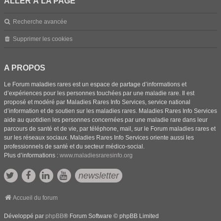
ALLER À LA PAGE
Recherche avancée
Supprimer les cookies
A PROPOS
Le Forum maladies rares est un espace de partage d’informations et
d’expériences pour les personnes touchées par une maladie rare. Il est
proposé et modéré par Maladies Rares Info Services, service national
d’information et de soutien sur les maladies rares. Maladies Rares Info Services
aide au quotidien les personnes concernées par une maladie rare dans leur
parcours de santé et de vie, par téléphone, mail, sur le Forum maladies rares et
sur les réseaux sociaux. Maladies Rares Info Services oriente aussi les
professionnels de santé et du secteur médico-social.
Plus d’informations :
www.maladiesraresinfo.org
newsletter
Accueil du forum
Développé par
phpBB
® Forum Software © phpBB Limited