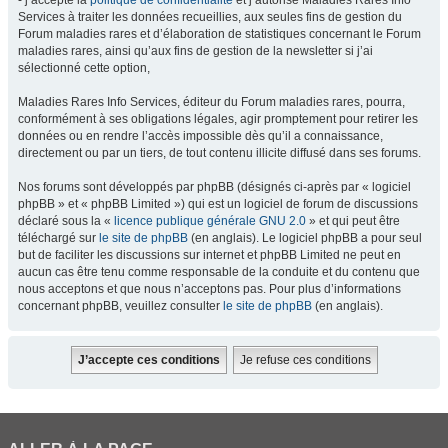
- j’accepte la
politique de confidentialité
et j’autorise Maladies Rares Info
Services à traiter les données recueillies, aux seules fins de gestion du
Forum maladies rares et d’élaboration de statistiques concernant le Forum
maladies rares, ainsi qu’aux fins de gestion de la newsletter si j’ai
sélectionné cette option,
Maladies Rares Info Services, éditeur du Forum maladies rares, pourra,
conformément à ses obligations légales, agir promptement pour retirer les
données ou en rendre l’accès impossible dès qu’il a connaissance,
directement ou par un tiers, de tout contenu illicite diffusé dans ses forums.
Nos forums sont développés par phpBB (désignés ci-après par « logiciel
phpBB » et « phpBB Limited ») qui est un logiciel de forum de discussions
déclaré sous la «
licence publique générale GNU 2.0
» et qui peut être
téléchargé sur
le site de phpBB
(en anglais). Le logiciel phpBB a pour seul
but de faciliter les discussions sur internet et phpBB Limited ne peut en
aucun cas être tenu comme responsable de la conduite et du contenu que
nous acceptons et que nous n’acceptons pas. Pour plus d’informations
concernant phpBB, veuillez consulter
le site de phpBB
(en anglais).