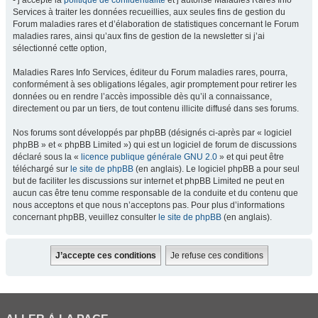
- j’accepte la
politique de confidentialité
et j’autorise Maladies Rares Info
Services à traiter les données recueillies, aux seules fins de gestion du
Forum maladies rares et d’élaboration de statistiques concernant le Forum
maladies rares, ainsi qu’aux fins de gestion de la newsletter si j’ai
sélectionné cette option,
Maladies Rares Info Services, éditeur du Forum maladies rares, pourra,
conformément à ses obligations légales, agir promptement pour retirer les
données ou en rendre l’accès impossible dès qu’il a connaissance,
directement ou par un tiers, de tout contenu illicite diffusé dans ses forums.
Nos forums sont développés par phpBB (désignés ci-après par « logiciel
phpBB » et « phpBB Limited ») qui est un logiciel de forum de discussions
déclaré sous la «
licence publique générale GNU 2.0
» et qui peut être
téléchargé sur
le site de phpBB
(en anglais). Le logiciel phpBB a pour seul
but de faciliter les discussions sur internet et phpBB Limited ne peut en
aucun cas être tenu comme responsable de la conduite et du contenu que
nous acceptons et que nous n’acceptons pas. Pour plus d’informations
concernant phpBB, veuillez consulter
le site de phpBB
(en anglais).