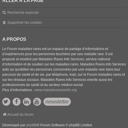
ALLER À LA PAGE
Recherche avancée
Supprimer les cookies
A PROPOS
Le Forum maladies rares est un espace de partage d’informations et
d’expériences pour les personnes touchées par une maladie rare. Il est
proposé et modéré par Maladies Rares Info Services, service national
d’information et de soutien sur les maladies rares. Maladies Rares Info Services
aide au quotidien les personnes concernées par une maladie rare dans leur
parcours de santé et de vie, par téléphone, mail, sur le Forum maladies rares et
sur les réseaux sociaux. Maladies Rares Info Services oriente aussi les
professionnels de santé et du secteur médico-social.
Plus d’informations :
www.maladiesraresinfo.org
newsletter
Accueil du forum
Développé par
phpBB
® Forum Software © phpBB Limited