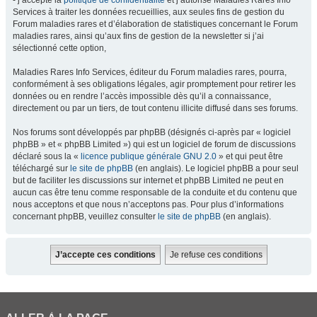
- j’accepte la
politique de confidentialité
et j’autorise Maladies Rares Info
Services à traiter les données recueillies, aux seules fins de gestion du
Forum maladies rares et d’élaboration de statistiques concernant le Forum
maladies rares, ainsi qu’aux fins de gestion de la newsletter si j’ai
sélectionné cette option,
Maladies Rares Info Services, éditeur du Forum maladies rares, pourra,
conformément à ses obligations légales, agir promptement pour retirer les
données ou en rendre l’accès impossible dès qu’il a connaissance,
directement ou par un tiers, de tout contenu illicite diffusé dans ses forums.
Nos forums sont développés par phpBB (désignés ci-après par « logiciel
phpBB » et « phpBB Limited ») qui est un logiciel de forum de discussions
déclaré sous la «
licence publique générale GNU 2.0
» et qui peut être
téléchargé sur
le site de phpBB
(en anglais). Le logiciel phpBB a pour seul
but de faciliter les discussions sur internet et phpBB Limited ne peut en
aucun cas être tenu comme responsable de la conduite et du contenu que
nous acceptons et que nous n’acceptons pas. Pour plus d’informations
concernant phpBB, veuillez consulter
le site de phpBB
(en anglais).