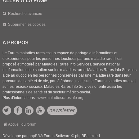
ALLER À LA PAGE
Recherche avancée
Supprimer les cookies
A PROPOS
Le Forum maladies rares est un espace de partage d’informations et
d’expériences pour les personnes touchées par une maladie rare. Il est
proposé et modéré par Maladies Rares Info Services, service national
d’information et de soutien sur les maladies rares. Maladies Rares Info Services
aide au quotidien les personnes concernées par une maladie rare dans leur
parcours de santé et de vie, par téléphone, mail, sur le Forum maladies rares et
sur les réseaux sociaux. Maladies Rares Info Services oriente aussi les
professionnels de santé et du secteur médico-social.
Plus d’informations :
www.maladiesraresinfo.org
newsletter
Accueil du forum
Développé par
phpBB
® Forum Software © phpBB Limited