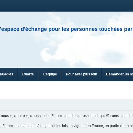
'espace d'échange pour les personnes touchées par
maladies
Charte
L'équipe
Pour aller plus loin
Demander un n
ous », « notre », « nos », « Le Forum maladies rares » et « https://forums.maladies
u Forum, et notamment à respecter les lois en vigueur en France, en particulier à n