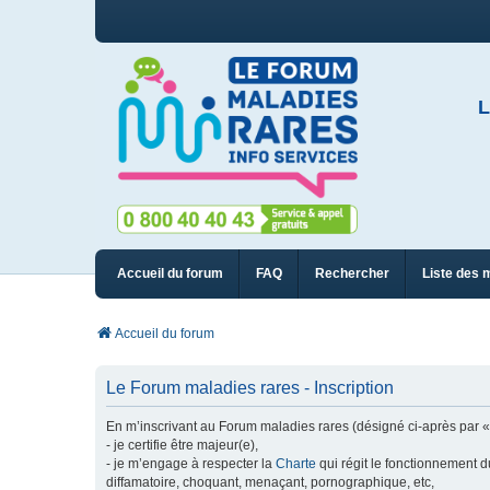
L
Accueil du forum
FAQ
Rechercher
Liste des 
Accueil du forum
Le Forum maladies rares - Inscription
En m’inscrivant au Forum maladies rares (désigné ci-après par « n
- je certifie être majeur(e),
- je m’engage à respecter la
Charte
qui régit le fonctionnement d
diffamatoire, choquant, menaçant, pornographique, etc,