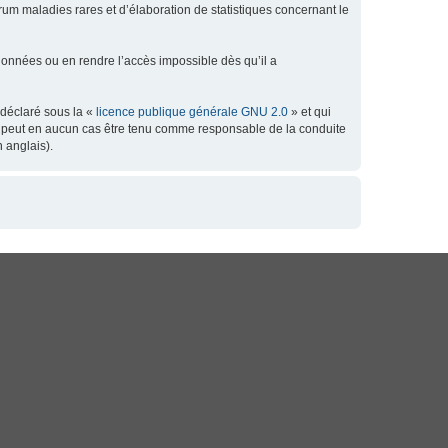
orum maladies rares et d’élaboration de statistiques concernant le
données ou en rendre l’accès impossible dès qu’il a
 déclaré sous la «
licence publique générale GNU 2.0
» et qui
 ne peut en aucun cas être tenu comme responsable de la conduite
 anglais).