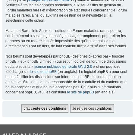
- j’accepte la
politique de confidentialité
et j’autorise Maladies Rares Info
Services à traiter les données recueillies, aux seules fins de gestion du
Forum maladies rares et d’élaboration de statistiques concernant le Forum
maladies rares, ainsi qu’aux fins de gestion de la newsletter si j’ai
sélectionné cette option,
Maladies Rares Info Services, éditeur du Forum maladies rares, pourra,
conformément à ses obligations légales, agir promptement pour retirer les
données ou en rendre l’accès impossible dès qu’il a connaissance,
directement ou par un tiers, de tout contenu illicite diffusé dans ses forums.
Nos forums sont développés par phpBB (désignés ci-après par « logiciel
phpBB » et « phpBB Limited ») qui est un logiciel de forum de discussions
déclaré sous la «
licence publique générale GNU 2.0
» et qui peut être
téléchargé sur
le site de phpBB
(en anglais). Le logiciel phpBB a pour seul
but de faciliter les discussions sur internet et phpBB Limited ne peut en
aucun cas être tenu comme responsable de la conduite et du contenu que
nous acceptons et que nous n’acceptons pas. Pour plus d’informations
concernant phpBB, veuillez consulter
le site de phpBB
(en anglais).