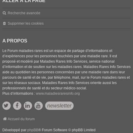
ALLER À LA PAGE
Recherche avancée
Supprimer les cookies
A PROPOS
Le Forum maladies rares est un espace de partage d’informations et
d’expériences pour les personnes touchées par une maladie rare. Il est
proposé et modéré par Maladies Rares Info Services, service national
d’information et de soutien sur les maladies rares. Maladies Rares Info Services
aide au quotidien les personnes concernées par une maladie rare dans leur
parcours de santé et de vie, par téléphone, mail, sur le Forum maladies rares et
sur les réseaux sociaux. Maladies Rares Info Services oriente aussi les
professionnels de santé et du secteur médico-social.
Plus d’informations :
www.maladiesraresinfo.org
newsletter
Accueil du forum
Développé par
phpBB
® Forum Software © phpBB Limited