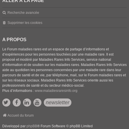
ALLER À LA PAGE
Recherche avancée
Supprimer les cookies
A PROPOS
Le Forum maladies rares est un espace de partage d’informations et
d’expériences pour les personnes touchées par une maladie rare. Il est
proposé et modéré par Maladies Rares Info Services, service national
d’information et de soutien sur les maladies rares. Maladies Rares Info Services
aide au quotidien les personnes concernées par une maladie rare dans leur
parcours de santé et de vie, par téléphone, mail, sur le Forum maladies rares et
sur les réseaux sociaux. Maladies Rares Info Services oriente aussi les
professionnels de santé et du secteur médico-social.
Plus d’informations :
www.maladiesraresinfo.org
newsletter
Accueil du forum
Développé par
phpBB
® Forum Software © phpBB Limited