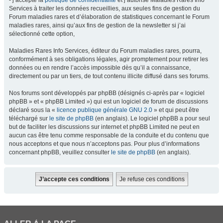
- j’accepte la
politique de confidentialité
et j’autorise Maladies Rares Info
Services à traiter les données recueillies, aux seules fins de gestion du
Forum maladies rares et d’élaboration de statistiques concernant le Forum
maladies rares, ainsi qu’aux fins de gestion de la newsletter si j’ai
sélectionné cette option,
Maladies Rares Info Services, éditeur du Forum maladies rares, pourra,
conformément à ses obligations légales, agir promptement pour retirer les
données ou en rendre l’accès impossible dès qu’il a connaissance,
directement ou par un tiers, de tout contenu illicite diffusé dans ses forums.
Nos forums sont développés par phpBB (désignés ci-après par « logiciel
phpBB » et « phpBB Limited ») qui est un logiciel de forum de discussions
déclaré sous la «
licence publique générale GNU 2.0
» et qui peut être
téléchargé sur
le site de phpBB
(en anglais). Le logiciel phpBB a pour seul
but de faciliter les discussions sur internet et phpBB Limited ne peut en
aucun cas être tenu comme responsable de la conduite et du contenu que
nous acceptons et que nous n’acceptons pas. Pour plus d’informations
concernant phpBB, veuillez consulter
le site de phpBB
(en anglais).