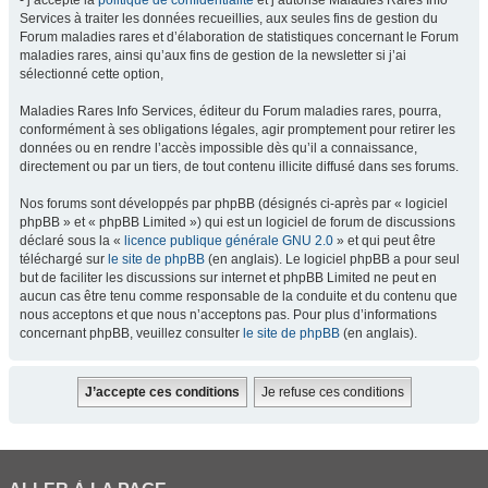
- j’accepte la
politique de confidentialité
et j’autorise Maladies Rares Info
Services à traiter les données recueillies, aux seules fins de gestion du
Forum maladies rares et d’élaboration de statistiques concernant le Forum
maladies rares, ainsi qu’aux fins de gestion de la newsletter si j’ai
sélectionné cette option,
Maladies Rares Info Services, éditeur du Forum maladies rares, pourra,
conformément à ses obligations légales, agir promptement pour retirer les
données ou en rendre l’accès impossible dès qu’il a connaissance,
directement ou par un tiers, de tout contenu illicite diffusé dans ses forums.
Nos forums sont développés par phpBB (désignés ci-après par « logiciel
phpBB » et « phpBB Limited ») qui est un logiciel de forum de discussions
déclaré sous la «
licence publique générale GNU 2.0
» et qui peut être
téléchargé sur
le site de phpBB
(en anglais). Le logiciel phpBB a pour seul
but de faciliter les discussions sur internet et phpBB Limited ne peut en
aucun cas être tenu comme responsable de la conduite et du contenu que
nous acceptons et que nous n’acceptons pas. Pour plus d’informations
concernant phpBB, veuillez consulter
le site de phpBB
(en anglais).