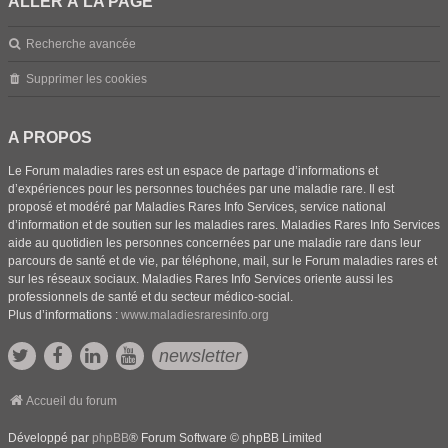
ALLER À LA PAGE
Recherche avancée
Supprimer les cookies
A PROPOS
Le Forum maladies rares est un espace de partage d’informations et
d’expériences pour les personnes touchées par une maladie rare. Il est
proposé et modéré par Maladies Rares Info Services, service national
d’information et de soutien sur les maladies rares. Maladies Rares Info Services
aide au quotidien les personnes concernées par une maladie rare dans leur
parcours de santé et de vie, par téléphone, mail, sur le Forum maladies rares et
sur les réseaux sociaux. Maladies Rares Info Services oriente aussi les
professionnels de santé et du secteur médico-social.
Plus d’informations :
www.maladiesraresinfo.org
newsletter
Accueil du forum
Développé par
phpBB
® Forum Software © phpBB Limited