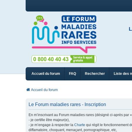
L
Accueil du forum
FAQ
Rechercher
Liste des 
Accueil du forum
Le Forum maladies rares - Inscription
En m’inscrivant au Forum maladies rares (désigné ci-après par « n
- je certifie être majeur(e),
- je m’engage à respecter la
Charte
qui régit le fonctionnement d
diffamatoire, choquant, menaçant, pornographique, etc,