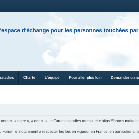
'espace d'échange pour les personnes touchées par
maladies
Charte
L'équipe
Pour aller plus loin
Demander un n
ous », « notre », « nos », « Le Forum maladies rares » et « https://forums.maladies
u Forum, et notamment à respecter les lois en vigueur en France, en particulier à n