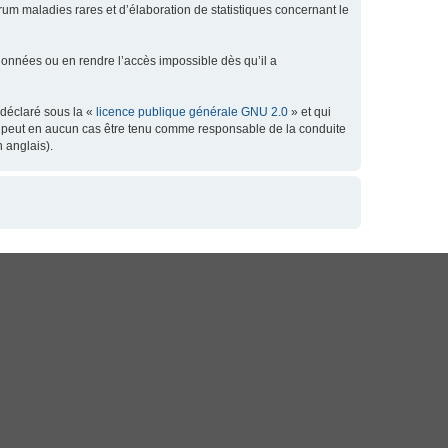
orum maladies rares et d’élaboration de statistiques concernant le
données ou en rendre l’accès impossible dès qu’il a
 déclaré sous la «
licence publique générale GNU 2.0
» et qui
 ne peut en aucun cas être tenu comme responsable de la conduite
 anglais).