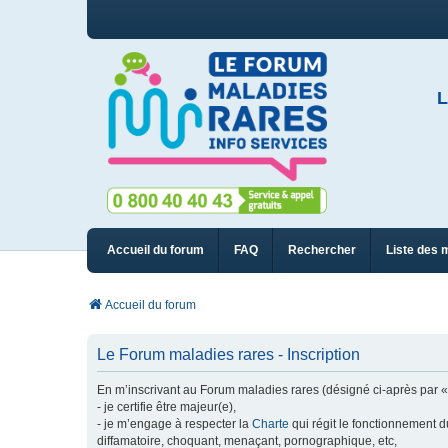
L
Accueil du forum
FAQ
Rechercher
Liste des 
Accueil du forum
Le Forum maladies rares - Inscription
En m’inscrivant au Forum maladies rares (désigné ci-après par « n
- je certifie être majeur(e),
- je m’engage à respecter la
Charte
qui régit le fonctionnement d
diffamatoire, choquant, menaçant, pornographique, etc,