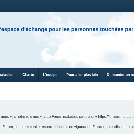
'espace d'échange pour les personnes touchées par
maladies
Charte
L'équipe
Pour aller plus loin
Demander un n
ous », « notre », « nos », « Le Forum maladies rares » et « https://forums.maladies
u Forum, et notamment à respecter les lois en vigueur en France, en particulier à n