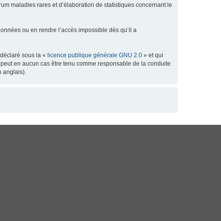
orum maladies rares et d’élaboration de statistiques concernant le
données ou en rendre l’accès impossible dès qu’il a
 déclaré sous la «
licence publique générale GNU 2.0
» et qui
 ne peut en aucun cas être tenu comme responsable de la conduite
 anglais).