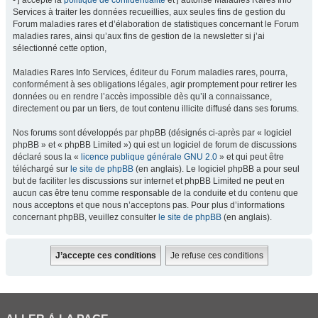
- j’accepte la
politique de confidentialité
et j’autorise Maladies Rares Info
Services à traiter les données recueillies, aux seules fins de gestion du
Forum maladies rares et d’élaboration de statistiques concernant le Forum
maladies rares, ainsi qu’aux fins de gestion de la newsletter si j’ai
sélectionné cette option,
Maladies Rares Info Services, éditeur du Forum maladies rares, pourra,
conformément à ses obligations légales, agir promptement pour retirer les
données ou en rendre l’accès impossible dès qu’il a connaissance,
directement ou par un tiers, de tout contenu illicite diffusé dans ses forums.
Nos forums sont développés par phpBB (désignés ci-après par « logiciel
phpBB » et « phpBB Limited ») qui est un logiciel de forum de discussions
déclaré sous la «
licence publique générale GNU 2.0
» et qui peut être
téléchargé sur
le site de phpBB
(en anglais). Le logiciel phpBB a pour seul
but de faciliter les discussions sur internet et phpBB Limited ne peut en
aucun cas être tenu comme responsable de la conduite et du contenu que
nous acceptons et que nous n’acceptons pas. Pour plus d’informations
concernant phpBB, veuillez consulter
le site de phpBB
(en anglais).