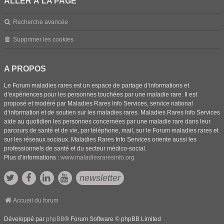
ALLER À LA PAGE
Recherche avancée
Supprimer les cookies
A PROPOS
Le Forum maladies rares est un espace de partage d’informations et
d’expériences pour les personnes touchées par une maladie rare. Il est
proposé et modéré par Maladies Rares Info Services, service national
d’information et de soutien sur les maladies rares. Maladies Rares Info Services
aide au quotidien les personnes concernées par une maladie rare dans leur
parcours de santé et de vie, par téléphone, mail, sur le Forum maladies rares et
sur les réseaux sociaux. Maladies Rares Info Services oriente aussi les
professionnels de santé et du secteur médico-social.
Plus d’informations :
www.maladiesraresinfo.org
newsletter
Accueil du forum
Développé par
phpBB
® Forum Software © phpBB Limited