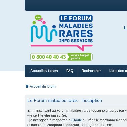
L
Accueil du forum
FAQ
Rechercher
Liste des 
Accueil du forum
Le Forum maladies rares - Inscription
En m’inscrivant au Forum maladies rares (désigné ci-après par « n
- je certifie être majeur(e),
- je m’engage à respecter la
Charte
qui régit le fonctionnement d
diffamatoire, choquant, menaçant, pornographique, etc,