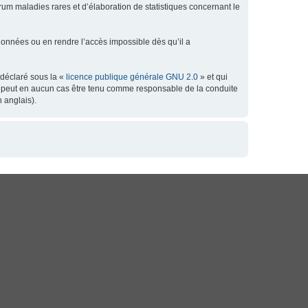
orum maladies rares et d’élaboration de statistiques concernant le
données ou en rendre l’accès impossible dès qu’il a
 déclaré sous la «
licence publique générale GNU 2.0
» et qui
 ne peut en aucun cas être tenu comme responsable de la conduite
 anglais).