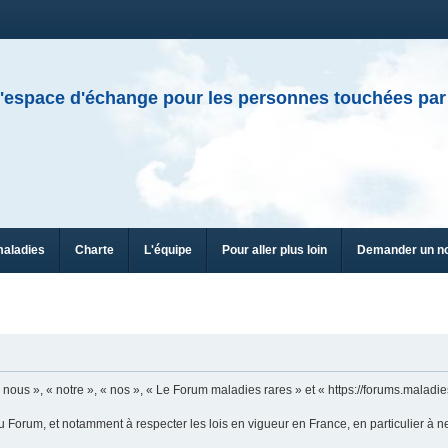
'espace d'échange pour les personnes touchées par
maladies
Charte
L'équipe
Pour aller plus loin
Demander un n
ous », « notre », « nos », « Le Forum maladies rares » et « https://forums.maladies
u Forum, et notamment à respecter les lois en vigueur en France, en particulier à n