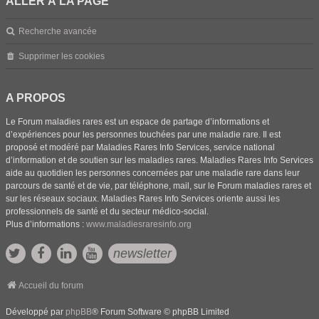
ALLER À LA PAGE
Recherche avancée
Supprimer les cookies
A PROPOS
Le Forum maladies rares est un espace de partage d’informations et
d’expériences pour les personnes touchées par une maladie rare. Il est
proposé et modéré par Maladies Rares Info Services, service national
d’information et de soutien sur les maladies rares. Maladies Rares Info Services
aide au quotidien les personnes concernées par une maladie rare dans leur
parcours de santé et de vie, par téléphone, mail, sur le Forum maladies rares et
sur les réseaux sociaux. Maladies Rares Info Services oriente aussi les
professionnels de santé et du secteur médico-social.
Plus d’informations :
www.maladiesraresinfo.org
newsletter
Accueil du forum
Développé par
phpBB
® Forum Software © phpBB Limited