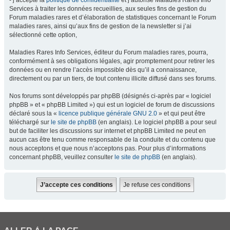
- j’accepte la
politique de confidentialité
et j’autorise Maladies Rares Info
Services à traiter les données recueillies, aux seules fins de gestion du
Forum maladies rares et d’élaboration de statistiques concernant le Forum
maladies rares, ainsi qu’aux fins de gestion de la newsletter si j’ai
sélectionné cette option,
Maladies Rares Info Services, éditeur du Forum maladies rares, pourra,
conformément à ses obligations légales, agir promptement pour retirer les
données ou en rendre l’accès impossible dès qu’il a connaissance,
directement ou par un tiers, de tout contenu illicite diffusé dans ses forums.
Nos forums sont développés par phpBB (désignés ci-après par « logiciel
phpBB » et « phpBB Limited ») qui est un logiciel de forum de discussions
déclaré sous la «
licence publique générale GNU 2.0
» et qui peut être
téléchargé sur
le site de phpBB
(en anglais). Le logiciel phpBB a pour seul
but de faciliter les discussions sur internet et phpBB Limited ne peut en
aucun cas être tenu comme responsable de la conduite et du contenu que
nous acceptons et que nous n’acceptons pas. Pour plus d’informations
concernant phpBB, veuillez consulter
le site de phpBB
(en anglais).