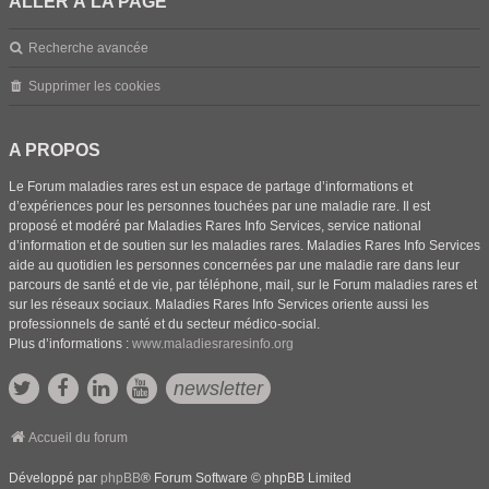
ALLER À LA PAGE
Recherche avancée
Supprimer les cookies
A PROPOS
Le Forum maladies rares est un espace de partage d’informations et
d’expériences pour les personnes touchées par une maladie rare. Il est
proposé et modéré par Maladies Rares Info Services, service national
d’information et de soutien sur les maladies rares. Maladies Rares Info Services
aide au quotidien les personnes concernées par une maladie rare dans leur
parcours de santé et de vie, par téléphone, mail, sur le Forum maladies rares et
sur les réseaux sociaux. Maladies Rares Info Services oriente aussi les
professionnels de santé et du secteur médico-social.
Plus d’informations :
www.maladiesraresinfo.org
newsletter
Accueil du forum
Développé par
phpBB
® Forum Software © phpBB Limited