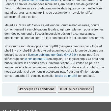
- j’accepte la
politique de confidentialité
et j’autorise Maladies Rares Info
Services à traiter les données recueillies, aux seules fins de gestion du
Forum maladies rares et d’élaboration de statistiques concernant le Forum
maladies rares, ainsi qu’aux fins de gestion de la newsletter si j’ai
sélectionné cette option,
Maladies Rares Info Services, éditeur du Forum maladies rares, pourra,
conformément à ses obligations légales, agir promptement pour retirer les
données ou en rendre l’accès impossible dès qu’il a connaissance,
directement ou par un tiers, de tout contenu illicite diffusé dans ses forums.
Nos forums sont développés par phpBB (désignés ci-après par « logiciel
phpBB » et « phpBB Limited ») qui est un logiciel de forum de discussions
déclaré sous la «
licence publique générale GNU 2.0
» et qui peut être
téléchargé sur
le site de phpBB
(en anglais). Le logiciel phpBB a pour seul
but de faciliter les discussions sur internet et phpBB Limited ne peut en
aucun cas être tenu comme responsable de la conduite et du contenu que
nous acceptons et que nous n’acceptons pas. Pour plus d’informations
concernant phpBB, veuillez consulter
le site de phpBB
(en anglais).