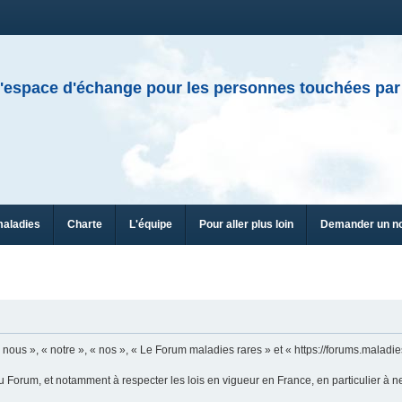
'espace d'échange pour les personnes touchées par
maladies
Charte
L'équipe
Pour aller plus loin
Demander un n
ous », « notre », « nos », « Le Forum maladies rares » et « https://forums.maladies
u Forum, et notamment à respecter les lois en vigueur en France, en particulier à n