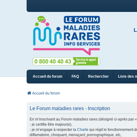
L
Accueil du forum
FAQ
Rechercher
Liste des 
Accueil du forum
Le Forum maladies rares - Inscription
En m’inscrivant au Forum maladies rares (désigné ci-après par « n
- je certifie être majeur(e),
- je m’engage à respecter la
Charte
qui régit le fonctionnement d
diffamatoire, choquant, menaçant, pornographique, etc,