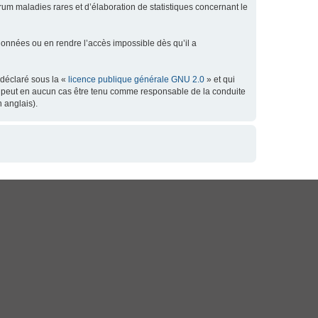
orum maladies rares et d’élaboration de statistiques concernant le
données ou en rendre l’accès impossible dès qu’il a
 déclaré sous la «
licence publique générale GNU 2.0
» et qui
 ne peut en aucun cas être tenu comme responsable de la conduite
 anglais).