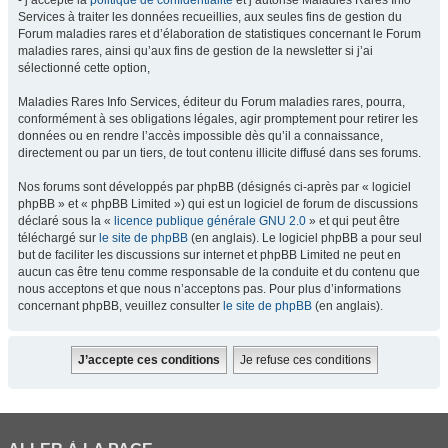
- j’accepte la
politique de confidentialité
et j’autorise Maladies Rares Info
Services à traiter les données recueillies, aux seules fins de gestion du
Forum maladies rares et d’élaboration de statistiques concernant le Forum
maladies rares, ainsi qu’aux fins de gestion de la newsletter si j’ai
sélectionné cette option,
Maladies Rares Info Services, éditeur du Forum maladies rares, pourra,
conformément à ses obligations légales, agir promptement pour retirer les
données ou en rendre l’accès impossible dès qu’il a connaissance,
directement ou par un tiers, de tout contenu illicite diffusé dans ses forums.
Nos forums sont développés par phpBB (désignés ci-après par « logiciel
phpBB » et « phpBB Limited ») qui est un logiciel de forum de discussions
déclaré sous la «
licence publique générale GNU 2.0
» et qui peut être
téléchargé sur
le site de phpBB
(en anglais). Le logiciel phpBB a pour seul
but de faciliter les discussions sur internet et phpBB Limited ne peut en
aucun cas être tenu comme responsable de la conduite et du contenu que
nous acceptons et que nous n’acceptons pas. Pour plus d’informations
concernant phpBB, veuillez consulter
le site de phpBB
(en anglais).