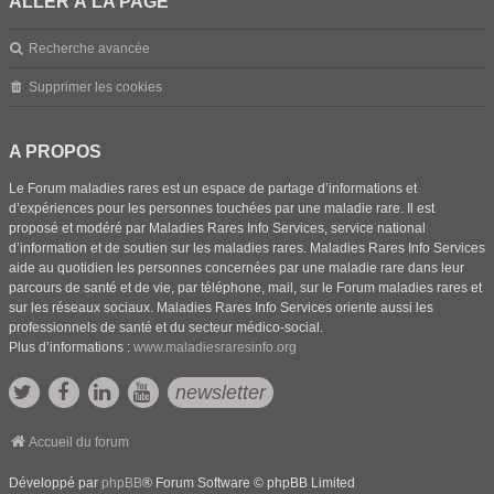
ALLER À LA PAGE
Recherche avancée
Supprimer les cookies
A PROPOS
Le Forum maladies rares est un espace de partage d’informations et
d’expériences pour les personnes touchées par une maladie rare. Il est
proposé et modéré par Maladies Rares Info Services, service national
d’information et de soutien sur les maladies rares. Maladies Rares Info Services
aide au quotidien les personnes concernées par une maladie rare dans leur
parcours de santé et de vie, par téléphone, mail, sur le Forum maladies rares et
sur les réseaux sociaux. Maladies Rares Info Services oriente aussi les
professionnels de santé et du secteur médico-social.
Plus d’informations :
www.maladiesraresinfo.org
newsletter
Accueil du forum
Développé par
phpBB
® Forum Software © phpBB Limited