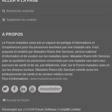
ALLER À LA PAGE
Recherche avancée
Supprimer les cookies
A PROPOS
Le Forum maladies rares est un espace de partage d’informations et
d’expériences pour les personnes touchées par une maladie rare. Il est
proposé et modéré par Maladies Rares Info Services, service national
d’information et de soutien sur les maladies rares. Maladies Rares Info Services
aide au quotidien les personnes concernées par une maladie rare dans leur
parcours de santé et de vie, par téléphone, mail, sur le Forum maladies rares et
sur les réseaux sociaux. Maladies Rares Info Services oriente aussi les
professionnels de santé et du secteur médico-social.
Plus d’informations :
www.maladiesraresinfo.org
newsletter
Accueil du forum
Développé par
phpBB
® Forum Software © phpBB Limited