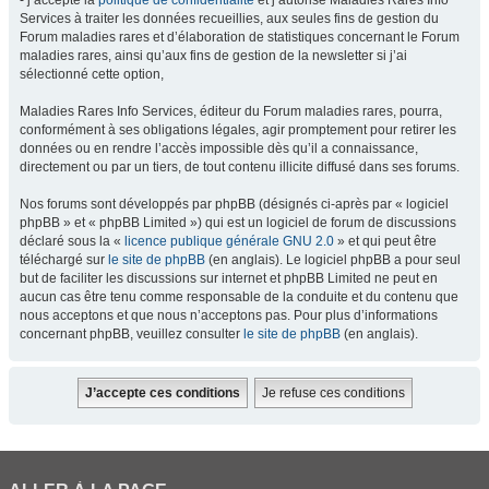
- j’accepte la
politique de confidentialité
et j’autorise Maladies Rares Info
Services à traiter les données recueillies, aux seules fins de gestion du
Forum maladies rares et d’élaboration de statistiques concernant le Forum
maladies rares, ainsi qu’aux fins de gestion de la newsletter si j’ai
sélectionné cette option,
Maladies Rares Info Services, éditeur du Forum maladies rares, pourra,
conformément à ses obligations légales, agir promptement pour retirer les
données ou en rendre l’accès impossible dès qu’il a connaissance,
directement ou par un tiers, de tout contenu illicite diffusé dans ses forums.
Nos forums sont développés par phpBB (désignés ci-après par « logiciel
phpBB » et « phpBB Limited ») qui est un logiciel de forum de discussions
déclaré sous la «
licence publique générale GNU 2.0
» et qui peut être
téléchargé sur
le site de phpBB
(en anglais). Le logiciel phpBB a pour seul
but de faciliter les discussions sur internet et phpBB Limited ne peut en
aucun cas être tenu comme responsable de la conduite et du contenu que
nous acceptons et que nous n’acceptons pas. Pour plus d’informations
concernant phpBB, veuillez consulter
le site de phpBB
(en anglais).