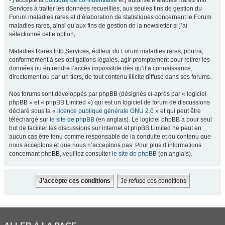
- j’accepte la
politique de confidentialité
et j’autorise Maladies Rares Info
Services à traiter les données recueillies, aux seules fins de gestion du
Forum maladies rares et d’élaboration de statistiques concernant le Forum
maladies rares, ainsi qu’aux fins de gestion de la newsletter si j’ai
sélectionné cette option,
Maladies Rares Info Services, éditeur du Forum maladies rares, pourra,
conformément à ses obligations légales, agir promptement pour retirer les
données ou en rendre l’accès impossible dès qu’il a connaissance,
directement ou par un tiers, de tout contenu illicite diffusé dans ses forums.
Nos forums sont développés par phpBB (désignés ci-après par « logiciel
phpBB » et « phpBB Limited ») qui est un logiciel de forum de discussions
déclaré sous la «
licence publique générale GNU 2.0
» et qui peut être
téléchargé sur
le site de phpBB
(en anglais). Le logiciel phpBB a pour seul
but de faciliter les discussions sur internet et phpBB Limited ne peut en
aucun cas être tenu comme responsable de la conduite et du contenu que
nous acceptons et que nous n’acceptons pas. Pour plus d’informations
concernant phpBB, veuillez consulter
le site de phpBB
(en anglais).