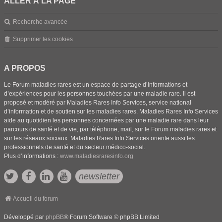
ALLER À LA PAGE
Recherche avancée
Supprimer les cookies
A PROPOS
Le Forum maladies rares est un espace de partage d’informations et
d’expériences pour les personnes touchées par une maladie rare. Il est
proposé et modéré par Maladies Rares Info Services, service national
d’information et de soutien sur les maladies rares. Maladies Rares Info Services
aide au quotidien les personnes concernées par une maladie rare dans leur
parcours de santé et de vie, par téléphone, mail, sur le Forum maladies rares et
sur les réseaux sociaux. Maladies Rares Info Services oriente aussi les
professionnels de santé et du secteur médico-social.
Plus d’informations :
www.maladiesraresinfo.org
newsletter
Accueil du forum
Développé par
phpBB
® Forum Software © phpBB Limited