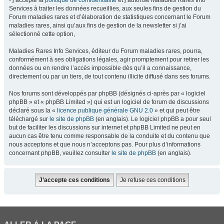
- j’accepte la
politique de confidentialité
et j’autorise Maladies Rares Info
Services à traiter les données recueillies, aux seules fins de gestion du
Forum maladies rares et d’élaboration de statistiques concernant le Forum
maladies rares, ainsi qu’aux fins de gestion de la newsletter si j’ai
sélectionné cette option,
Maladies Rares Info Services, éditeur du Forum maladies rares, pourra,
conformément à ses obligations légales, agir promptement pour retirer les
données ou en rendre l’accès impossible dès qu’il a connaissance,
directement ou par un tiers, de tout contenu illicite diffusé dans ses forums.
Nos forums sont développés par phpBB (désignés ci-après par « logiciel
phpBB » et « phpBB Limited ») qui est un logiciel de forum de discussions
déclaré sous la «
licence publique générale GNU 2.0
» et qui peut être
téléchargé sur
le site de phpBB
(en anglais). Le logiciel phpBB a pour seul
but de faciliter les discussions sur internet et phpBB Limited ne peut en
aucun cas être tenu comme responsable de la conduite et du contenu que
nous acceptons et que nous n’acceptons pas. Pour plus d’informations
concernant phpBB, veuillez consulter
le site de phpBB
(en anglais).