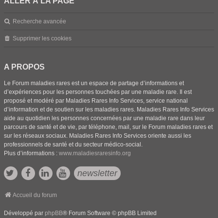
ALLER À LA PAGE
Recherche avancée
Supprimer les cookies
A PROPOS
Le Forum maladies rares est un espace de partage d’informations et
d’expériences pour les personnes touchées par une maladie rare. Il est
proposé et modéré par Maladies Rares Info Services, service national
d’information et de soutien sur les maladies rares. Maladies Rares Info Services
aide au quotidien les personnes concernées par une maladie rare dans leur
parcours de santé et de vie, par téléphone, mail, sur le Forum maladies rares et
sur les réseaux sociaux. Maladies Rares Info Services oriente aussi les
professionnels de santé et du secteur médico-social.
Plus d’informations :
www.maladiesraresinfo.org
newsletter
Accueil du forum
Développé par
phpBB
® Forum Software © phpBB Limited