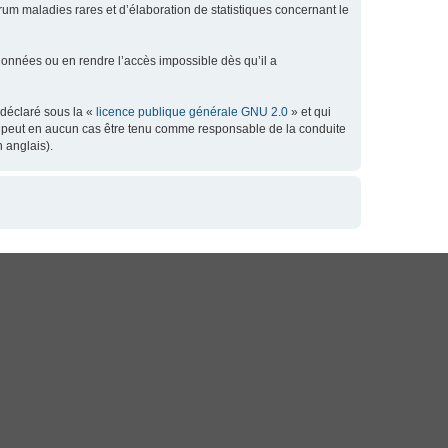
orum maladies rares et d’élaboration de statistiques concernant le
données ou en rendre l’accès impossible dès qu’il a
 déclaré sous la «
licence publique générale GNU 2.0
» et qui
 ne peut en aucun cas être tenu comme responsable de la conduite
 anglais).