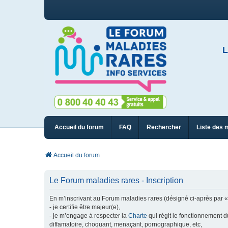
L
Accueil du forum
FAQ
Rechercher
Liste des 
Accueil du forum
Le Forum maladies rares - Inscription
En m’inscrivant au Forum maladies rares (désigné ci-après par « n
- je certifie être majeur(e),
- je m’engage à respecter la
Charte
qui régit le fonctionnement d
diffamatoire, choquant, menaçant, pornographique, etc,