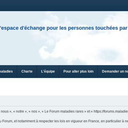
'espace d'échange pour les personnes touchées par
maladies
Charte
L'équipe
Pour aller plus loin
Demander un n
ous », « notre », « nos », « Le Forum maladies rares » et « https://forums.maladies
u Forum, et notamment à respecter les lois en vigueur en France, en particulier à n