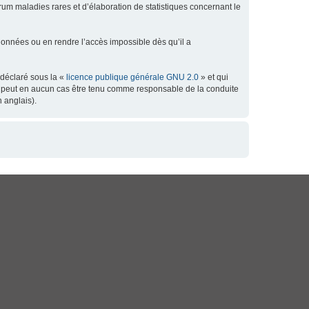
orum maladies rares et d’élaboration de statistiques concernant le
données ou en rendre l’accès impossible dès qu’il a
 déclaré sous la «
licence publique générale GNU 2.0
» et qui
 ne peut en aucun cas être tenu comme responsable de la conduite
 anglais).