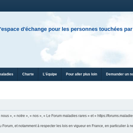
'espace d'échange pour les personnes touchées par
maladies
Charte
L'équipe
Pour aller plus loin
Demander un n
ous », « notre », « nos », « Le Forum maladies rares » et « https://forums.maladies
u Forum, et notamment à respecter les lois en vigueur en France, en particulier à n