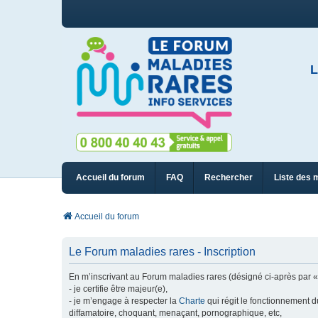
L
Accueil du forum
FAQ
Rechercher
Liste des 
Accueil du forum
Le Forum maladies rares - Inscription
En m’inscrivant au Forum maladies rares (désigné ci-après par « n
- je certifie être majeur(e),
- je m’engage à respecter la
Charte
qui régit le fonctionnement d
diffamatoire, choquant, menaçant, pornographique, etc,